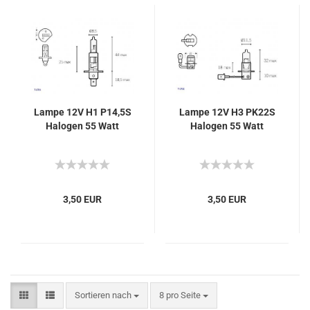
Lampe 12V H1 P14,5S
Lampe 12V H3 PK22S
Halogen 55 Watt
Halogen 55 Watt
3,50 EUR
3,50 EUR
Sortieren nach
pro Seite
Sortieren nach
8 pro Seite