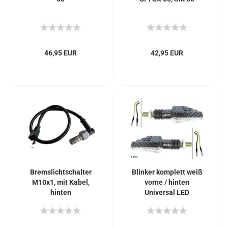
46,95 EUR
42,95 EUR
Bremslichtschalter
Blinker komplett weiß
M10x1, mit Kabel,
vorne / hinten
hinten
Universal LED
carbonlook (2 Stück)