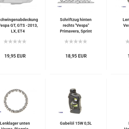
chwingenabdeckung
Schriftzug hinten
Len
espa GT, GTS -2013,
rechts "Vespa"
Ve
LX, ET4
Primavera, Sprint
19,95 EUR
18,95 EUR
Lenklager unten
Gabelöl 15W 0,5L