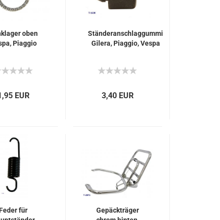
klager oben
Ständeranschlaggummi
spa, Piaggio
Gilera, Piaggio, Vespa
1,95 EUR
3,40 EUR
Feder für
Gepäckträger