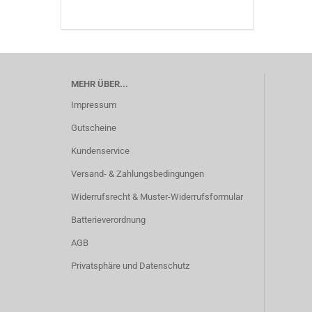
MEHR ÜBER...
Impressum
Gutscheine
Kundenservice
Versand- & Zahlungsbedingungen
Widerrufsrecht & Muster-Widerrufsformular
Batterieverordnung
AGB
Privatsphäre und Datenschutz