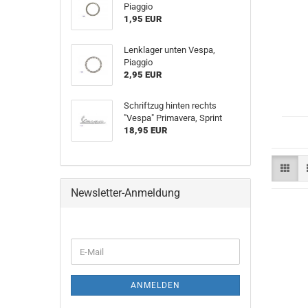
Piaggio
1,95 EUR
Lenklager unten Vespa,
Piaggio
2,95 EUR
Schriftzug hinten rechts
"Vespa" Primavera, Sprint
18,95 EUR
Newsletter-Anmeldung
E-
Mail
ANMELDEN