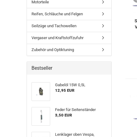
Motorteile
Reifen, Schläuche und Felgen
S
Seilzüge und Tachowellen
V
Vergaser und Kraftstoffzufuhr
Zubehör und Optiktuning
Bestseller
Gabelöl 15W 0,5L
12,95 EUR
Feder für Seitenständer
3,50 EUR
Lenklager oben Vespa,