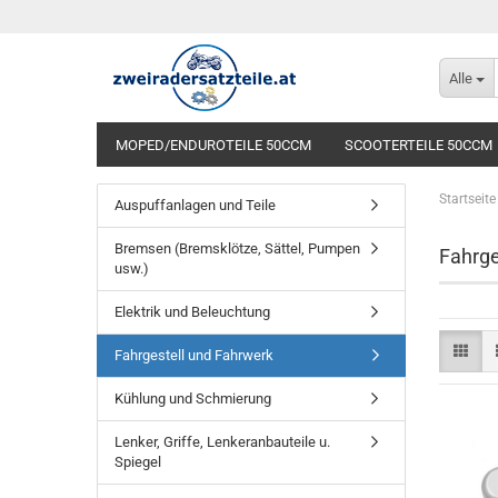
Alle
MOPED/ENDUROTEILE 50CCM
SCOOTERTEILE 50CCM
Startseite
Auspuffanlagen und Teile
Bremsen (Bremsklötze, Sättel, Pumpen
Fahrge
usw.)
Elektrik und Beleuchtung
Fahrgestell und Fahrwerk
Kühlung und Schmierung
Lenker, Griffe, Lenkeranbauteile u.
Spiegel