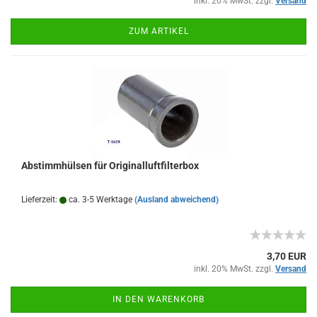
inkl. 20% MwSt. zzgl.
Versand
ZUM ARTIKEL
Abstimmhülsen für Originalluftfilterbox
Lieferzeit:
ca. 3-5 Werktage
(Ausland abweichend)
3,70 EUR
inkl. 20% MwSt. zzgl.
Versand
IN DEN WARENKORB