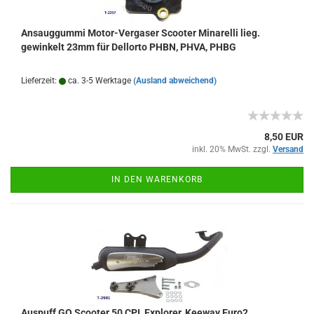
Ansauggummi Motor-Vergaser Scooter Minarelli lieg.
gewinkelt 23mm für Dellorto PHBN, PHVA, PHBG
Lieferzeit:
ca. 3-5 Werktage
(Ausland abweichend)
8,50 EUR
inkl. 20% MwSt. zzgl.
Versand
IN DEN WARENKORB
Auspuff GO Scooter 50 CPI, Explorer, Keeway Euro2