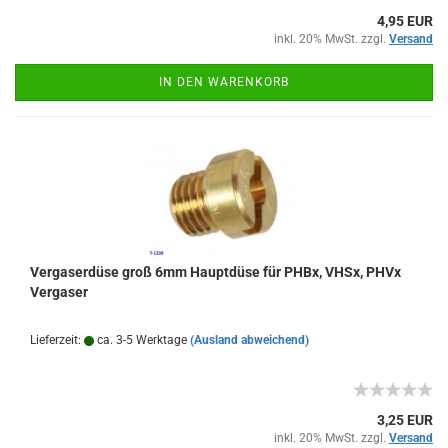
4,95 EUR
inkl. 20% MwSt. zzgl.
Versand
IN DEN WARENKORB
Vergaserdüse groß 6mm Hauptdüse für PHBx, VHSx, PHVx
Vergaser
Lieferzeit:
ca. 3-5 Werktage
(Ausland abweichend)
3,25 EUR
inkl. 20% MwSt. zzgl.
Versand