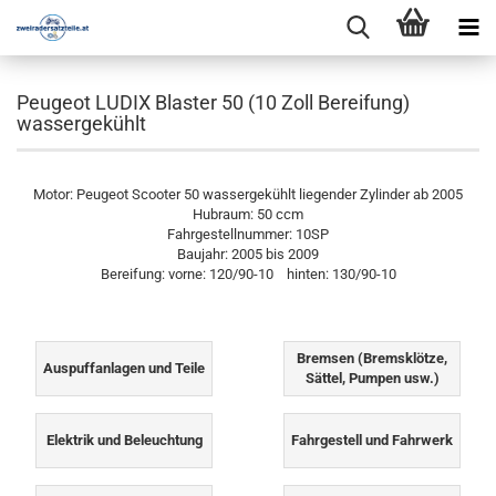
Peugeot LUDIX Blaster 50 (10 Zoll Bereifung)
wassergekühlt
Motor: Peugeot Scooter 50 wassergekühlt liegender Zylinder ab 2005
Hubraum: 50 ccm
Fahrgestellnummer: 10SP
Baujahr: 2005 bis 2009
Bereifung: vorne: 120/90-10 hinten: 130/90-10
Bremsen (Bremsklötze,
Auspuffanlagen und Teile
Sättel, Pumpen usw.)
Elektrik und Beleuchtung
Fahrgestell und Fahrwerk