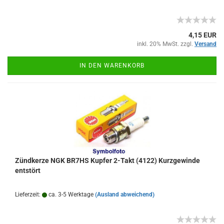
4,15 EUR
inkl. 20% MwSt. zzgl.
Versand
IN DEN WARENKORB
Zündkerze NGK BR7HS Kupfer 2-Takt (4122) Kurzgewinde
entstört
Lieferzeit:
ca. 3-5 Werktage
(Ausland abweichend)