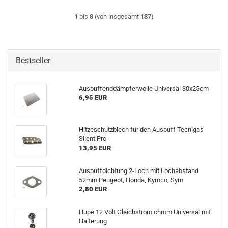
1
bis
8
(von insgesamt
137
)
Bestseller
Auspuffenddämpferwolle Universal 30x25cm
6,95 EUR
Hitzeschutzblech für den Auspuff Tecnigas
Silent Pro
13,95 EUR
Auspuffdichtung 2-Loch mit Lochabstand
52mm Peugeot, Honda, Kymco, Sym
2,80 EUR
Hupe 12 Volt Gleichstrom chrom Universal mit
Halterung