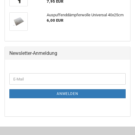
7,95 EUR
Auspuffenddämpferwolle Universal 40x25cm
6,00 EUR
Newsletter-Anmeldung
E-
Mail
ANMELDEN