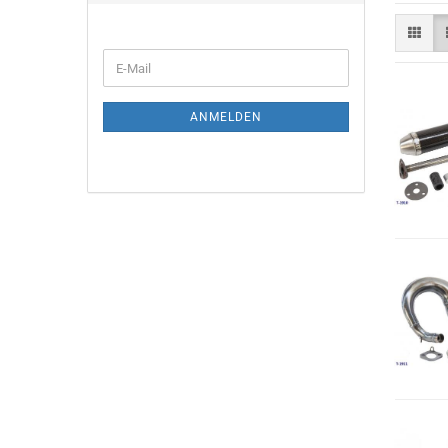
E-
Mail
ANMELDEN