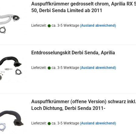
Auspuffkrümmer gedrosselt chrom, Aprilia RX 
50, Derbi Senda Limited ab 2011
Lieferzeit:
ca. 3-5 Werktage
(Ausland abweichend)
Entdrosselungskit Derbi Senda, Aprilia
Lieferzeit:
ca. 3-5 Werktage
(Ausland abweichend)
Auspuffkrümmer (offene Version) schwarz inkl.
Loch Dichtung, Derbi Senda 2011-
Lieferzeit:
ca. 3-5 Werktage
(Ausland abweichend)