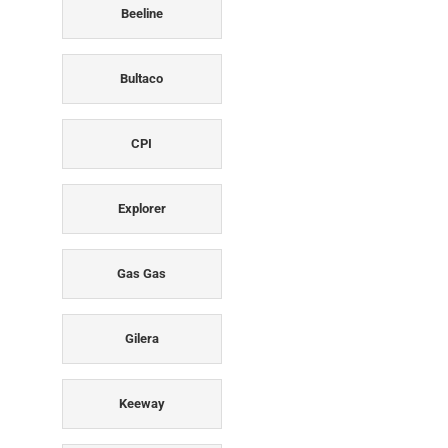
Beeline
Bultaco
CPI
Explorer
Gas Gas
Gilera
Keeway