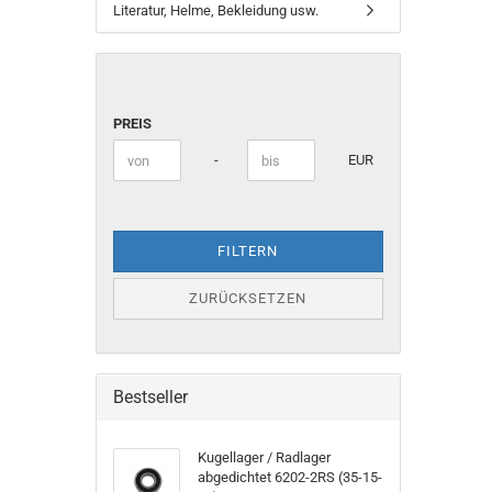
Literatur, Helme, Bekleidung usw.
PREIS
Preis bis
-
EUR
FILTERN
ZURÜCKSETZEN
Bestseller
Kugellager / Radlager
abgedichtet 6202-2RS (35-15-