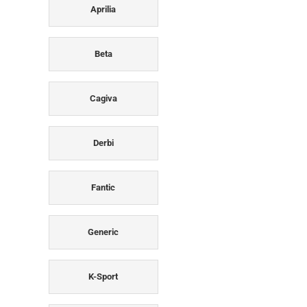
Aprilia
Beta
Cagiva
Derbi
Fantic
Generic
K-Sport