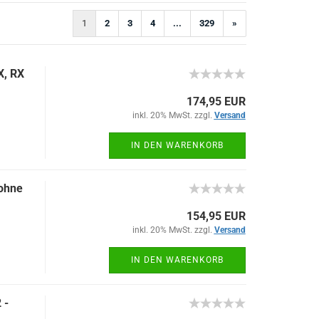
1
2
3
4
...
329
»
X, RX
174,95 EUR
inkl. 20% MwSt. zzgl.
Versand
IN DEN WARENKORB
(ohne
154,95 EUR
inkl. 20% MwSt. zzgl.
Versand
IN DEN WARENKORB
 -