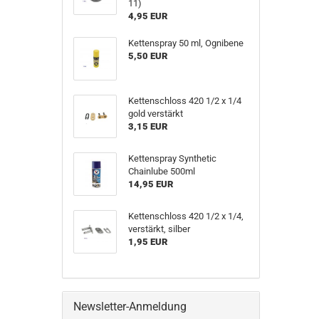
11)
4,95 EUR
Kettenspray 50 ml, Ognibene
5,50 EUR
Kettenschloss 420 1/2 x 1/4
gold verstärkt
3,15 EUR
Kettenspray Synthetic
Chainlube 500ml
14,95 EUR
Kettenschloss 420 1/2 x 1/4,
verstärkt, silber
1,95 EUR
Newsletter-Anmeldung