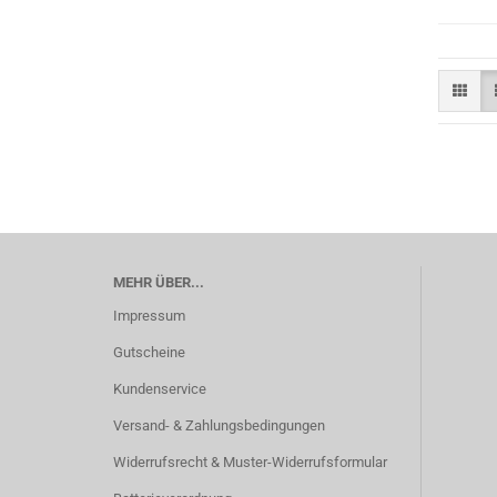
MEHR ÜBER...
Impressum
Gutscheine
Kundenservice
Versand- & Zahlungsbedingungen
Widerrufsrecht & Muster-Widerrufsformular