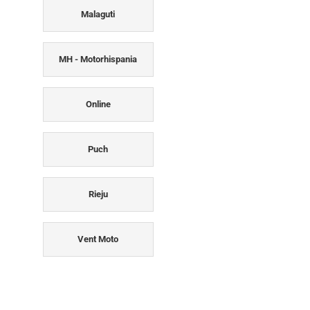
Malaguti
MH - Motorhispania
Online
Puch
Rieju
Vent Moto