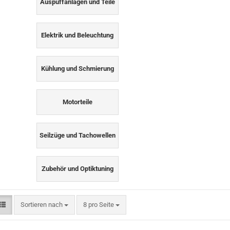
Auspuffanlagen und Teile
Elektrik und Beleuchtung
Kühlung und Schmierung
Motorteile
Seilzüge und Tachowellen
Zubehör und Optiktuning
Sortieren nach
pro Seite
Sortieren nach
8 pro Seite