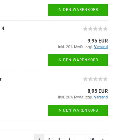
IN DEN WARENKORB
 4
9,95 EUR
inkl. 20% MwSt. zzgl.
Versand
IN DEN WARENKORB
r
8,95 EUR
inkl. 20% MwSt. zzgl.
Versand
IN DEN WARENKORB
1
2
3
4
...
15
»