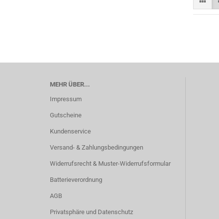
MEHR ÜBER...
Impressum
Gutscheine
Kundenservice
Versand- & Zahlungsbedingungen
Widerrufsrecht & Muster-Widerrufsformular
Batterieverordnung
AGB
Privatsphäre und Datenschutz