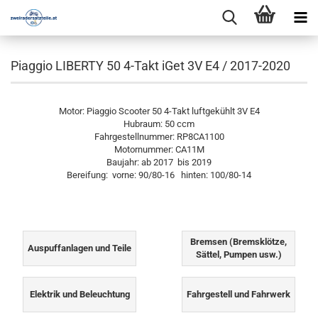
Piaggio LIBERTY 50 4-Takt iGet 3V E4 / 2017-2020
Motor: Piaggio Scooter 50 4-Takt luftgekühlt 3V E4
Hubraum: 50 ccm
Fahrgestellnummer: RP8CA1100
Motornummer: CA11M
Baujahr: ab 2017 bis 2019
Bereifung: vorne: 90/80-16 hinten: 100/80-14
Bremsen (Bremsklötze,
Auspuffanlagen und Teile
Sättel, Pumpen usw.)
Elektrik und Beleuchtung
Fahrgestell und Fahrwerk