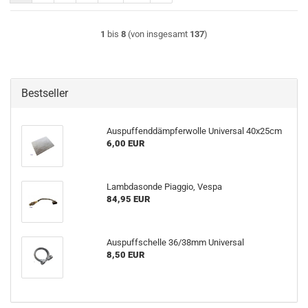
1
bis
8
(von insgesamt
137
)
Bestseller
Auspuffenddämpferwolle Universal 40x25cm
6,00 EUR
Lambdasonde Piaggio, Vespa
84,95 EUR
Auspuffschelle 36/38mm Universal
8,50 EUR