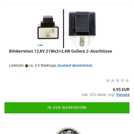
Blinkerrelais 12,8V 21Wx2+3,4W Guilera 2-Anschlüsse
Lieferzeit:
ca. 3-5 Werktage
(Ausland abweichend)
6,95 EUR
inkl. 20% MwSt. zzgl.
Versand
IN DEN WARENKORB