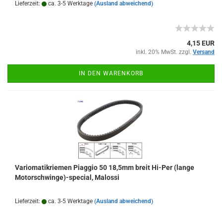
Lieferzeit:
ca. 3-5 Werktage
(Ausland abweichend)
4,15 EUR
inkl. 20% MwSt. zzgl.
Versand
IN DEN WARENKORB
Variomatikriemen Piaggio 50 18,5mm breit Hi-Per (lange
Motorschwinge)-special, Malossi
Lieferzeit:
ca. 3-5 Werktage
(Ausland abweichend)