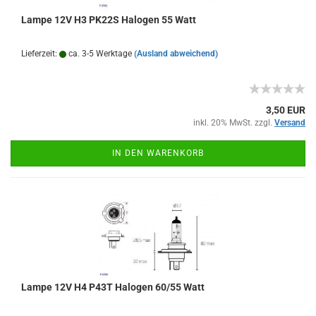
Lampe 12V H3 PK22S Halogen 55 Watt
Lieferzeit:
ca. 3-5 Werktage
(Ausland abweichend)
3,50 EUR
inkl. 20% MwSt. zzgl.
Versand
IN DEN WARENKORB
Lampe 12V H4 P43T Halogen 60/55 Watt