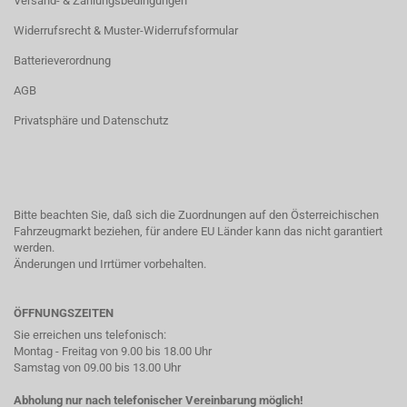
Versand- & Zahlungsbedingungen
Widerrufsrecht & Muster-Widerrufsformular
Batterieverordnung
AGB
Privatsphäre und Datenschutz
Bitte beachten Sie, daß sich die Zuordnungen auf den Österreichischen
Fahrzeugmarkt beziehen, für andere EU Länder kann das nicht garantiert
werden.
Änderungen und Irrtümer vorbehalten.
ÖFFNUNGSZEITEN
Sie erreichen uns telefonisch:
Montag - Freitag von 9.00 bis 18.00 Uhr
Samstag von 09.00 bis 13.00 Uhr
Abholung nur nach telefonischer Vereinbarung möglich!