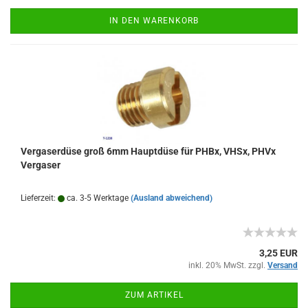
IN DEN WARENKORB
Vergaserdüse groß 6mm Hauptdüse für PHBx, VHSx, PHVx
Vergaser
Lieferzeit:
ca. 3-5 Werktage
(Ausland abweichend)
3,25 EUR
inkl. 20% MwSt. zzgl.
Versand
ZUM ARTIKEL