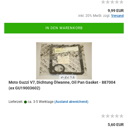
9,99 EUR
inkl. 20% MwSt. zzgl.
Versand
IN DEN WARENKORB
Moto Guzzi V7, Dichtung Ölwanne, Oil Pan Gasket - 887004
(ex GU19003602)
Lieferzeit:
ca. 3-5 Werktage
(Ausland abweichend)
5,60 EUR