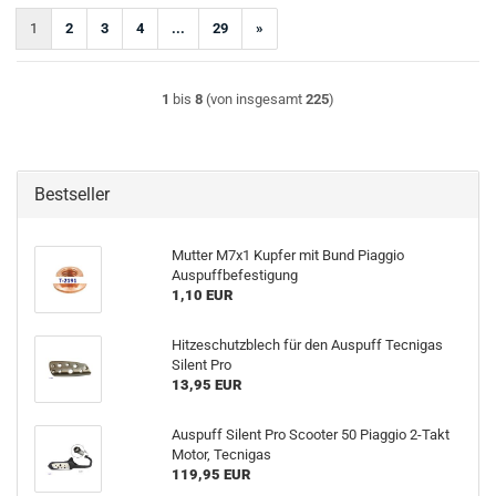
1
2
3
4
...
29
»
1
bis
8
(von insgesamt
225
)
Bestseller
Mutter M7x1 Kupfer mit Bund Piaggio
Auspuffbefestigung
1,10 EUR
Hitzeschutzblech für den Auspuff Tecnigas
Silent Pro
13,95 EUR
Auspuff Silent Pro Scooter 50 Piaggio 2-Takt
Motor, Tecnigas
119,95 EUR