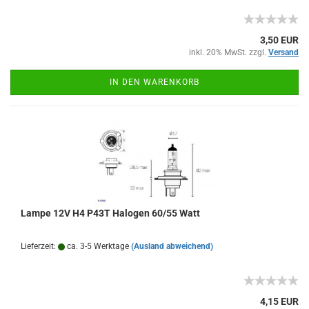
3,50 EUR
inkl. 20% MwSt. zzgl.
Versand
IN DEN WARENKORB
Lampe 12V H4 P43T Halogen 60/55 Watt
Lieferzeit:
ca. 3-5 Werktage
(Ausland abweichend)
4,15 EUR