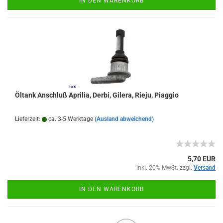
IN DEN WARENKORB
Öltank Anschluß Aprilia, Derbi, Gilera, Rieju, Piaggio
Lieferzeit:
ca. 3-5 Werktage
(Ausland abweichend)
5,70 EUR
inkl. 20% MwSt. zzgl.
Versand
IN DEN WARENKORB