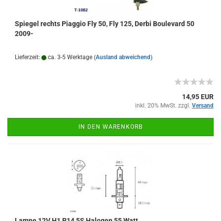
Spiegel rechts Piaggio Fly 50, Fly 125, Derbi Boulevard 50
2009-
Lieferzeit:
ca. 3-5 Werktage
(Ausland abweichend)
14,95 EUR
inkl. 20% MwSt. zzgl.
Versand
IN DEN WARENKORB
Lampe 12V H1 P14,5S Halogen 55 Watt