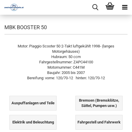
MBK BOOSTER 50
Motor: Piaggio Scooter 50 2-Takt luftgekühlt 1998- (langes
Motorgehäuses)
Hubraum: 50 ccm
Fahrgestellnummer: ZAPC44100
Motornummer: C441M
Baujahr: 2005 bis 2007
Bereifung: vorne: 120/70-12 hinten: 120/70-12
Bremsen (Bremsklötze,
Auspuffanlagen und Teile
Sättel, Pumpen usw.)
Elektrik und Beleuchtung
Fahrgestell und Fahrwerk