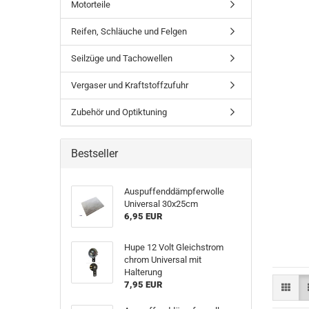
Motorteile
Reifen, Schläuche und Felgen
Seilzüge und Tachowellen
Vergaser und Kraftstoffzufuhr
Zubehör und Optiktuning
Bestseller
Auspuffenddämpferwolle
Universal 30x25cm
6,95 EUR
Hupe 12 Volt Gleichstrom
chrom Universal mit
Halterung
7,95 EUR