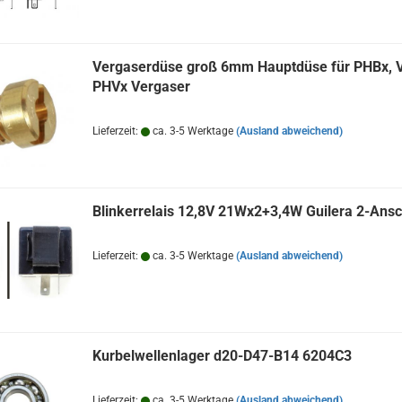
Vergaserdüse groß 6mm Hauptdüse für PHBx, 
PHVx Vergaser
Lieferzeit:
ca. 3-5 Werktage
(Ausland abweichend)
Blinkerrelais 12,8V 21Wx2+3,4W Guilera 2-Ans
Lieferzeit:
ca. 3-5 Werktage
(Ausland abweichend)
Kurbelwellenlager d20-D47-B14 6204C3
Lieferzeit:
ca. 3-5 Werktage
(Ausland abweichend)