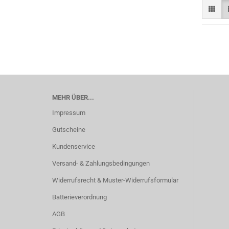
MEHR ÜBER...
Impressum
Gutscheine
Kundenservice
Versand- & Zahlungsbedingungen
Widerrufsrecht & Muster-Widerrufsformular
Batterieverordnung
AGB