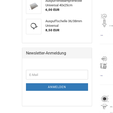
Auspuffenddämpferwolle
Universal 40x25cm
6,00 EUR
Auspuffschelle 36/38mm
Universal
8,50 EUR
Newsletter-Anmeldung
E-
Mail
ANMELDEN