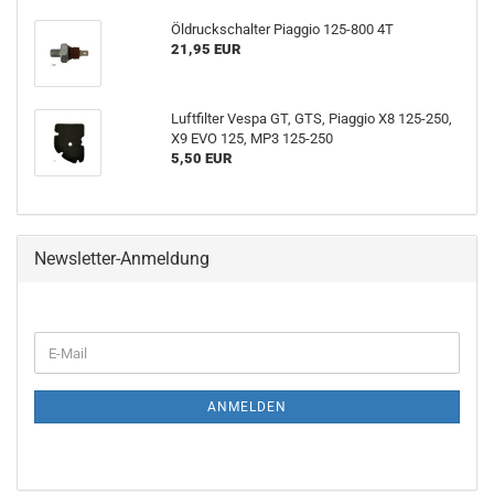
Öldruckschalter Piaggio 125-800 4T
21,95 EUR
Luftfilter Vespa GT, GTS, Piaggio X8 125-250,
X9 EVO 125, MP3 125-250
5,50 EUR
Newsletter-Anmeldung
E-
Mail
ANMELDEN