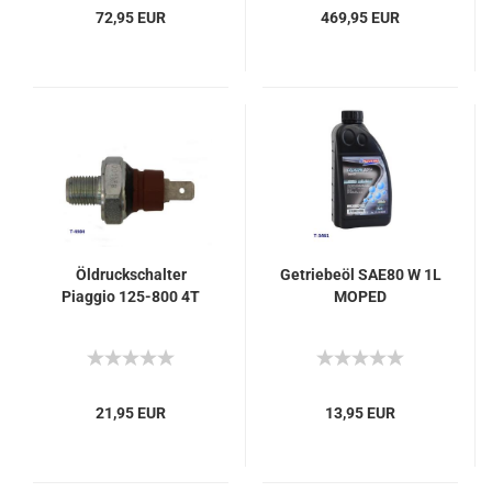
72,95 EUR
469,95 EUR
Öldruckschalter
Getriebeöl SAE80 W 1L
Piaggio 125-800 4T
MOPED
21,95 EUR
13,95 EUR