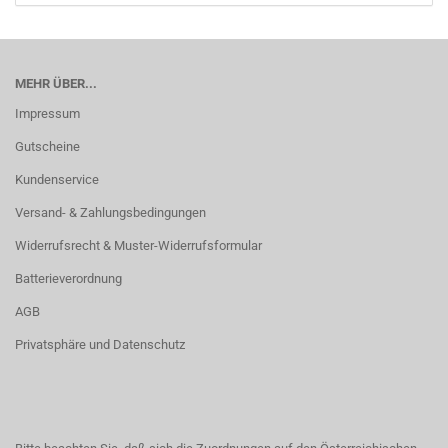
MEHR ÜBER...
Impressum
Gutscheine
Kundenservice
Versand- & Zahlungsbedingungen
Widerrufsrecht & Muster-Widerrufsformular
Batterieverordnung
AGB
Privatsphäre und Datenschutz