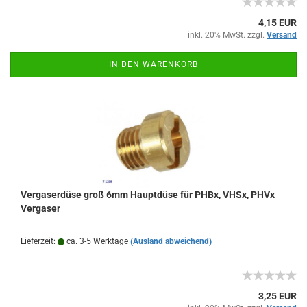
4,15 EUR
inkl. 20% MwSt. zzgl.
Versand
IN DEN WARENKORB
Vergaserdüse groß 6mm Hauptdüse für PHBx, VHSx, PHVx
Vergaser
Lieferzeit:
ca. 3-5 Werktage
(Ausland abweichend)
3,25 EUR