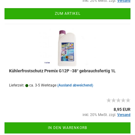
inkl. 20% MwSt. zzgl.
Versand
ZUM ARTIKEL
Kühlerfrostschutz Premix G12P -38° gebrauchsfertig 1L
Lieferzeit:
ca. 3-5 Werktage
(Ausland abweichend)
8,95 EUR
inkl. 20% MwSt. zzgl.
Versand
IN DEN WARENKORB