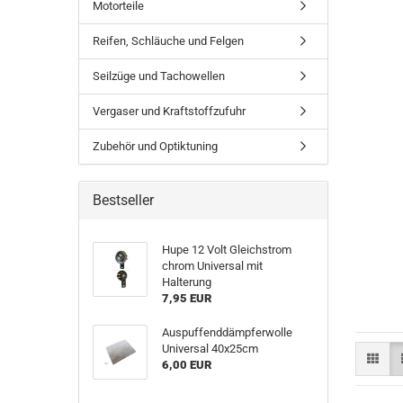
Motorteile
Reifen, Schläuche und Felgen
Seilzüge und Tachowellen
Vergaser und Kraftstoffzufuhr
Zubehör und Optiktuning
Bestseller
Hupe 12 Volt Gleichstrom
chrom Universal mit
Halterung
7,95 EUR
Auspuffenddämpferwolle
Universal 40x25cm
6,00 EUR