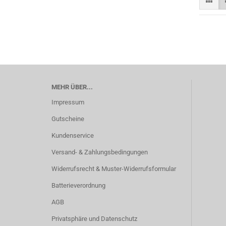
MEHR ÜBER...
Impressum
Gutscheine
Kundenservice
Versand- & Zahlungsbedingungen
Widerrufsrecht & Muster-Widerrufsformular
Batterieverordnung
AGB
Privatsphäre und Datenschutz