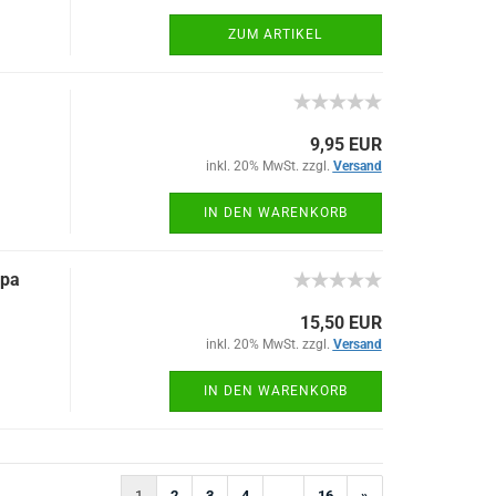
ZUM ARTIKEL
9,95 EUR
inkl. 20% MwSt. zzgl.
Versand
IN DEN WARENKORB
spa
15,50 EUR
inkl. 20% MwSt. zzgl.
Versand
IN DEN WARENKORB
1
2
3
4
...
16
»