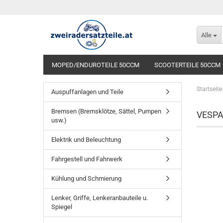
Alle
MOPED/ENDUROTEILE 50CCM
SCOOTERTEILE 50CCM
Startseite
Auspuffanlagen und Teile
Bremsen (Bremsklötze, Sättel, Pumpen
VESPA 
usw.)
Elektrik und Beleuchtung
Fahrgestell und Fahrwerk
Kühlung und Schmierung
Lenker, Griffe, Lenkeranbauteile u.
Spiegel