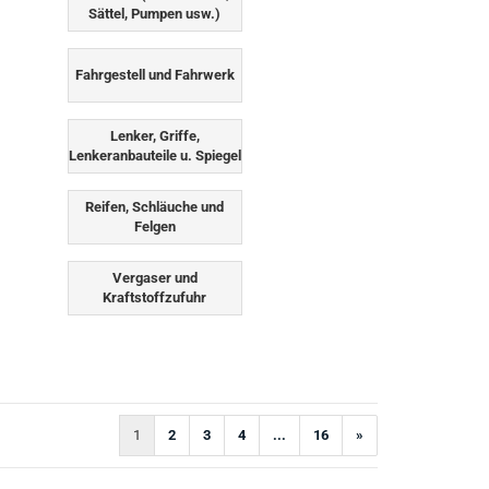
Sättel, Pumpen usw.)
Fahrgestell und Fahrwerk
Lenker, Griffe,
Lenkeranbauteile u. Spiegel
Reifen, Schläuche und
Felgen
Vergaser und
Kraftstoffzufuhr
1
2
3
4
...
16
»