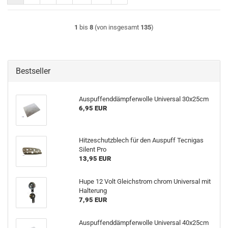
1
bis
8
(von insgesamt
135
)
Bestseller
Auspuffenddämpferwolle Universal 30x25cm
6,95 EUR
Hitzeschutzblech für den Auspuff Tecnigas
Silent Pro
13,95 EUR
Hupe 12 Volt Gleichstrom chrom Universal mit
Halterung
7,95 EUR
Auspuffenddämpferwolle Universal 40x25cm