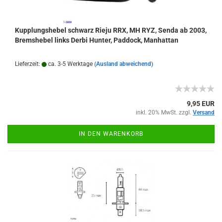
Kupplungshebel schwarz Rieju RRX, MH RYZ, Senda ab 2003,
Bremshebel links Derbi Hunter, Paddock, Manhattan
Lieferzeit:
ca. 3-5 Werktage
(Ausland abweichend)
9,95 EUR
inkl. 20% MwSt. zzgl.
Versand
IN DEN WARENKORB