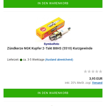
IN DEN WARENKORB
Zündkerze NGK Kupfer 2-Takt B8HS (5510) Kurzgewinde
Lieferzeit:
ca. 3-5 Werktage
(Ausland abweichend)
3,95 EUR
inkl. 20% MwSt. zzgl.
Versand
IN DEN WARENKORB