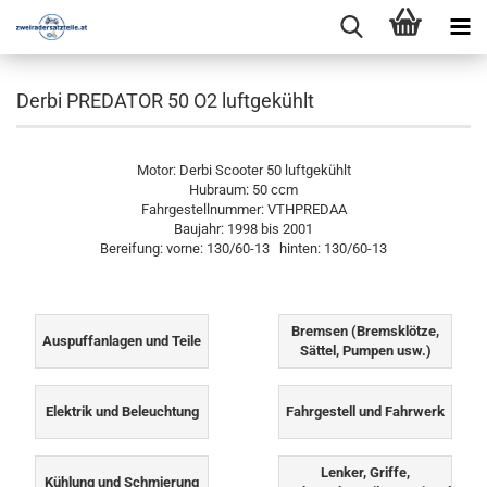
Derbi PREDATOR 50 O2 luftgekühlt
Motor: Derbi Scooter 50 luftgekühlt
Hubraum: 50 ccm
Fahrgestellnummer: VTHPREDAA
Baujahr: 1998 bis 2001
Bereifung: vorne: 130/60-13 hinten: 130/60-13
Bremsen (Bremsklötze,
Auspuffanlagen und Teile
Sättel, Pumpen usw.)
Elektrik und Beleuchtung
Fahrgestell und Fahrwerk
Lenker, Griffe,
Kühlung und Schmierung