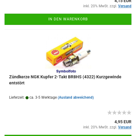
4,15 EUR
inkl. 20% MwSt. zzgl.
Versand
IN DEN WARENKORB
Zündkerze NGK Kupfer 2-Takt BR8HS (4322) Kurzgewinde
entstört
Lieferzeit:
ca. 3-5 Werktage
(Ausland abweichend)
4,95 EUR
inkl. 20% MwSt. zzgl.
Versand