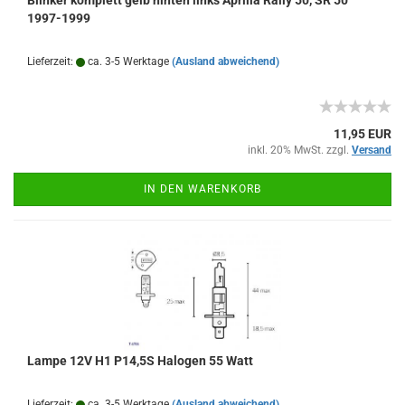
Blinker komplett gelb hinten links Aprilia Rally 50, SR 50
1997-1999
Lieferzeit:
ca. 3-5 Werktage
(Ausland abweichend)
11,95 EUR
inkl. 20% MwSt. zzgl.
Versand
IN DEN WARENKORB
Lampe 12V H1 P14,5S Halogen 55 Watt
Lieferzeit:
ca. 3-5 Werktage
(Ausland abweichend)