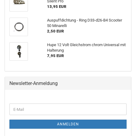
Silent Pro
13,95 EUR
Auspuffdichtung - Ring D33-d26-B4 Scooter
50 Minarelli
2,50 EUR
Hupe 12 Volt Gleichstrom chrom Universal mit
Halterung
7,95 EUR
Newsletter-Anmeldung
E-
Mail
ANMELDEN