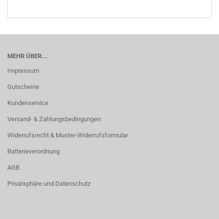
MEHR ÜBER...
Impressum
Gutscheine
Kundenservice
Versand- & Zahlungsbedingungen
Widerrufsrecht & Muster-Widerrufsformular
Batterieverordnung
AGB
Privatsphäre und Datenschutz