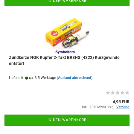
IN DEN WARENKORB
Zündkerze NGK Kupfer 2-Takt BR8HS (4322) Kurzgewinde
entstört
Lieferzeit:
ca. 3-5 Werktage
(Ausland abweichend)
4,95 EUR
inkl. 20% MwSt. zzgl.
Versand
IN DEN WARENKORB