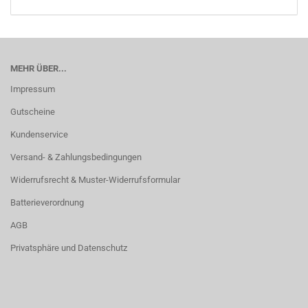
MEHR ÜBER...
Impressum
Gutscheine
Kundenservice
Versand- & Zahlungsbedingungen
Widerrufsrecht & Muster-Widerrufsformular
Batterieverordnung
AGB
Privatsphäre und Datenschutz