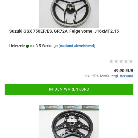
Suzuki GSX 750EF/ES, GR72A, Felge vorne, J16xMT2.15
Lieferzeit:
ca. 3-5 Werktage
(Ausland abweichend)
49,90 EUR
inkl. 20% MwSt. zzgl.
Versand
IN DEN WARENKORB