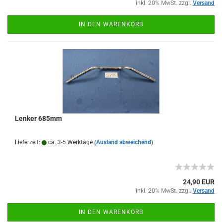
inkl. 20% MwSt. zzgl.
Versand
IN DEN WARENKORB
Lenker 685mm
Lieferzeit:
ca. 3-5 Werktage
(Ausland abweichend)
24,90 EUR
inkl. 20% MwSt. zzgl.
Versand
IN DEN WARENKORB