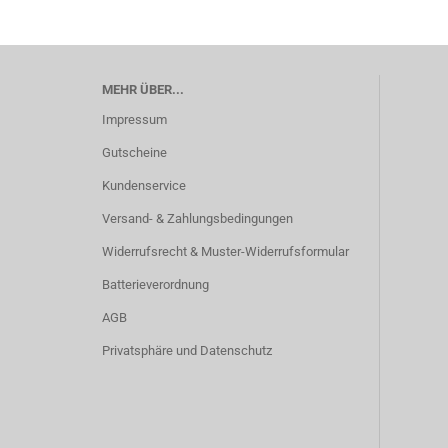
MEHR ÜBER...
Impressum
Gutscheine
Kundenservice
Versand- & Zahlungsbedingungen
Widerrufsrecht & Muster-Widerrufsformular
Batterieverordnung
AGB
Privatsphäre und Datenschutz