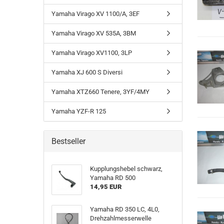
Yamaha Virago XV 1100/A, 3EF
Yamaha Virago XV 535A, 3BM
Yamaha Virago XV1100, 3LP
Yamaha XJ 600 S Diversi
Yamaha XTZ660 Tenere, 3YF/4MY
Yamaha YZF-R 125
Bestseller
Kupplungshebel schwarz,
Yamaha RD 500
14,95 EUR
Yamaha RD 350 LC, 4L0,
Drehzahlmesserwelle