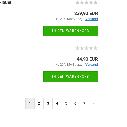
Pleuel
239,90 EUR
inkl. 20% MwSt. zzgl.
Versand
IN DEN WARENKORB
44,90 EUR
inkl. 20% MwSt. zzgl.
Versand
IN DEN WARENKORB
1
2
3
4
5
6
7
»