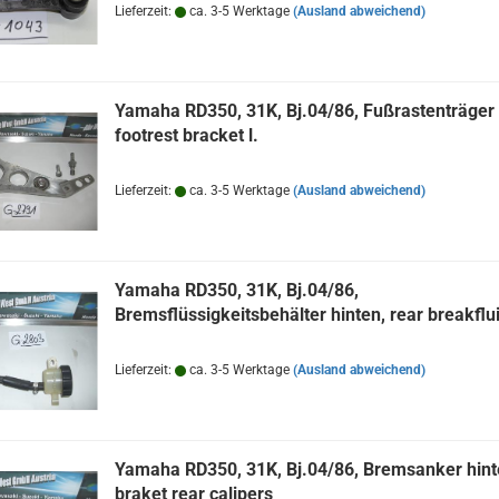
Lieferzeit:
ca. 3-5 Werktage
(Ausland abweichend)
Yamaha RD350, 31K, Bj.04/86, Fußrastenträger l
footrest bracket l.
Lieferzeit:
ca. 3-5 Werktage
(Ausland abweichend)
Yamaha RD350, 31K, Bj.04/86,
Bremsflüssigkeitsbehälter hinten, rear breakflu
Lieferzeit:
ca. 3-5 Werktage
(Ausland abweichend)
Yamaha RD350, 31K, Bj.04/86, Bremsanker hint
braket rear calipers