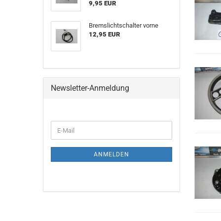
9,95 EUR
Bremslichtschalter vorne
12,95 EUR
Newsletter-Anmeldung
E-
Mail
ANMELDEN