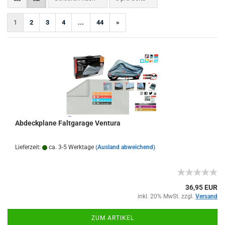
1
2
3
4
...
44
»
Abdeckplane Faltgarage Ventura
Lieferzeit:
ca. 3-5 Werktage
(Ausland abweichend)
36,95 EUR
inkl. 20% MwSt. zzgl.
Versand
ZUM ARTIKEL