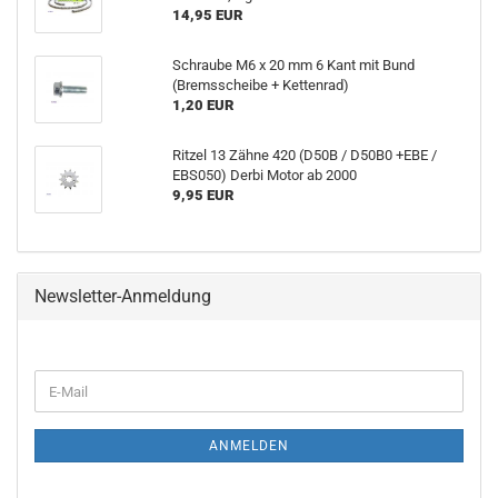
14,95 EUR
Schraube M6 x 20 mm 6 Kant mit Bund
(Bremsscheibe + Kettenrad)
1,20 EUR
Ritzel 13 Zähne 420 (D50B / D50B0 +EBE /
EBS050) Derbi Motor ab 2000
9,95 EUR
Newsletter-Anmeldung
E-
Mail
ANMELDEN