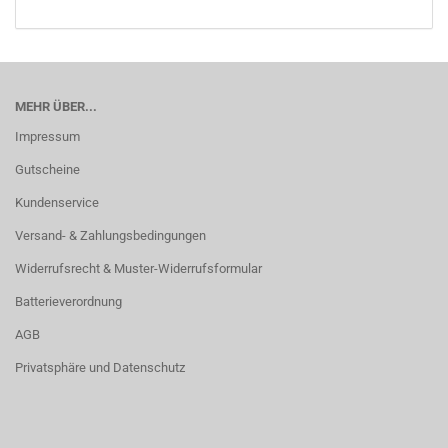
MEHR ÜBER...
Impressum
Gutscheine
Kundenservice
Versand- & Zahlungsbedingungen
Widerrufsrecht & Muster-Widerrufsformular
Batterieverordnung
AGB
Privatsphäre und Datenschutz