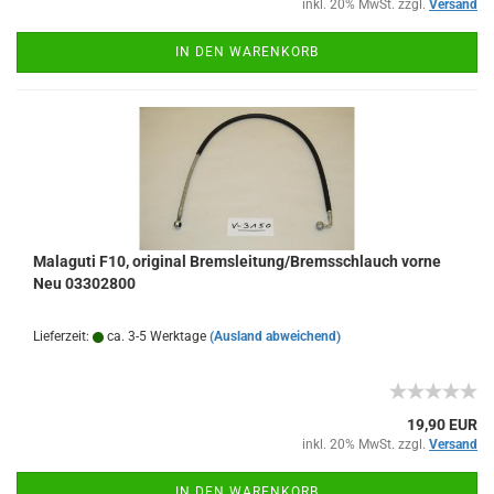
inkl. 20% MwSt. zzgl.
Versand
IN DEN WARENKORB
Malaguti F10, original Bremsleitung/Bremsschlauch vorne
Neu 03302800
Lieferzeit:
ca. 3-5 Werktage
(Ausland abweichend)
19,90 EUR
inkl. 20% MwSt. zzgl.
Versand
IN DEN WARENKORB