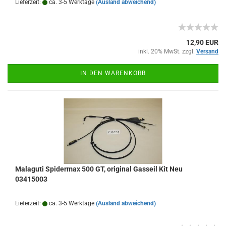
Lieferzeit:
ca. 3-5 Werktage
(Ausland abweichend)
12,90 EUR
inkl. 20% MwSt. zzgl.
Versand
IN DEN WARENKORB
Malaguti Spidermax 500 GT, original Gasseil Kit Neu
03415003
Lieferzeit:
ca. 3-5 Werktage
(Ausland abweichend)