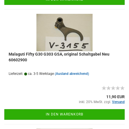
Malaguti Fifty G30 G303 GSA, original Schaltgabel Neu
60602900
Lieferzeit:
ca. 3-5 Werktage
(Ausland abweichend)
11,90 EUR
inkl. 20% MwSt. zzgl.
Versand
IN DEN WARENKORB