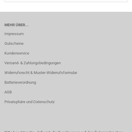
MEHR ÜBER...
Impressum
Gutscheine
Kundenservice
Versand- & Zahlungsbedingungen
Widerrufsrecht & Muster-Widerrufsformular
Batterieverordnung
AGB
Privatsphäre und Datenschutz