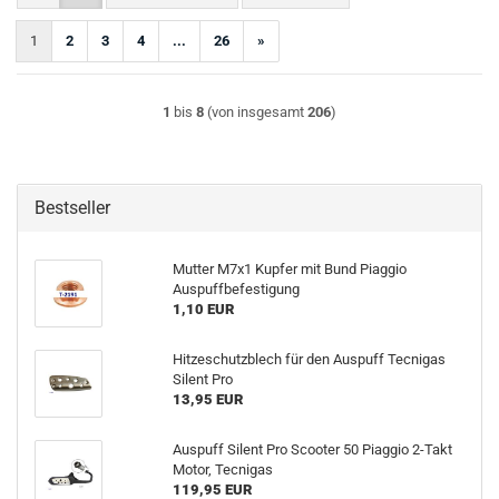
1
2
3
4
...
26
»
1
bis
8
(von insgesamt
206
)
Bestseller
Mutter M7x1 Kupfer mit Bund Piaggio
Auspuffbefestigung
1,10 EUR
Hitzeschutzblech für den Auspuff Tecnigas
Silent Pro
13,95 EUR
Auspuff Silent Pro Scooter 50 Piaggio 2-Takt
Motor, Tecnigas
119,95 EUR