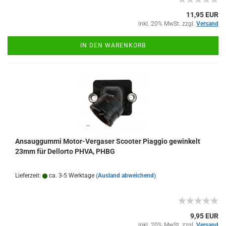
11,95 EUR
inkl. 20% MwSt. zzgl.
Versand
IN DEN WARENKORB
Ansauggummi Motor-Vergaser Scooter Piaggio gewinkelt
23mm für Dellorto PHVA, PHBG
Lieferzeit:
ca. 3-5 Werktage
(Ausland abweichend)
9,95 EUR
inkl. 20% MwSt. zzgl.
Versand