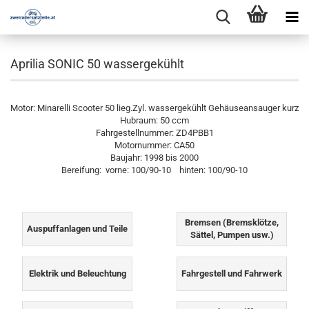
Aprilia SONIC 50 wassergekühlt
Motor: Minarelli Scooter 50 lieg.Zyl. wassergekühlt Gehäuseansauger kurz
Hubraum: 50 ccm
Fahrgestellnummer: ZD4PBB1
Motornummer: CA50
Baujahr: 1998 bis 2000
Bereifung: vorne: 100/90-10 hinten: 100/90-10
Bremsen (Bremsklötze,
Auspuffanlagen und Teile
Sättel, Pumpen usw.)
Elektrik und Beleuchtung
Fahrgestell und Fahrwerk