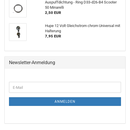
Auspuffdichtung - Ring D33-d26-B4 Scooter
50 Minarelli
2,50 EUR
Hupe 12 Volt Gleichstrom chrom Universal mit
Halterung
7,95 EUR
Newsletter-Anmeldung
E-
Mail
ANMELDEN