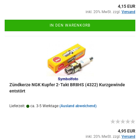
4,15 EUR
inkl. 20% MwSt. zzgl.
Versand
IN DEN WARENKORB
Zündkerze NGK Kupfer 2-Takt BR8HS (4322) Kurzgewinde
entstört
Lieferzeit:
ca. 3-5 Werktage
(Ausland abweichend)
4,95 EUR
inkl. 20% MwSt. zzgl.
Versand