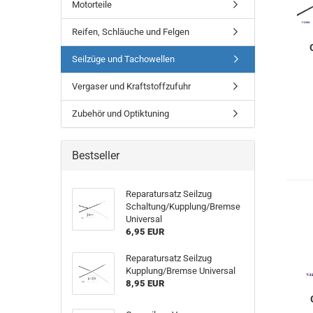
Motorteile
Reifen, Schläuche und Felgen
Seilzüge und Tachowellen
Vergaser und Kraftstoffzufuhr
Zubehör und Optiktuning
Bestseller
Reparatursatz Seilzug
Schaltung/Kupplung/Bremse
Universal
6,95 EUR
Reparatursatz Seilzug
Kupplung/Bremse Universal
8,95 EUR