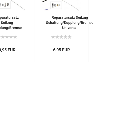
paratursatz
Reparatursatz Seilzug
Seilzug
Schaltung/Kupplung/Bremse
plung/Bremse
Universal
Universal
8,95 EUR
6,95 EUR