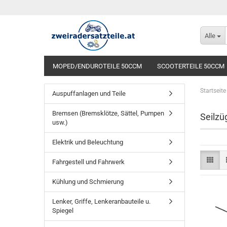
Alle
MOPED/ENDUROTEILE 50CCM
SCOOTERTEILE 50CCM
Startseite
Auspuffanlagen und Teile
Bremsen (Bremsklötze, Sättel, Pumpen
Seilzü
usw.)
Elektrik und Beleuchtung
Fahrgestell und Fahrwerk
Kühlung und Schmierung
Lenker, Griffe, Lenkeranbauteile u.
Spiegel