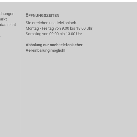
ordnungen
ÖFFNUNGSZEITEN
arkt
Sie erreichen uns telefonisch:
das nicht
Montag - Freitag von 9.00 bis 18.00 Uhr
Samstag von 09.00 bis 13.00 Uhr
.
Abholung nur nach telefonischer
Vereinbarung möglich!