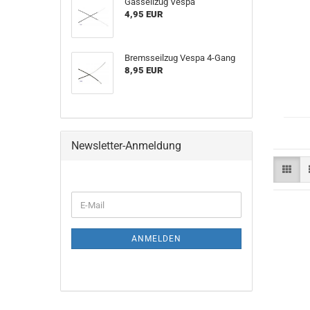
Gasseilzug Vespa
4,95 EUR
Bremsseilzug Vespa 4-Gang
8,95 EUR
Newsletter-Anmeldung
E-
Mail
ANMELDEN