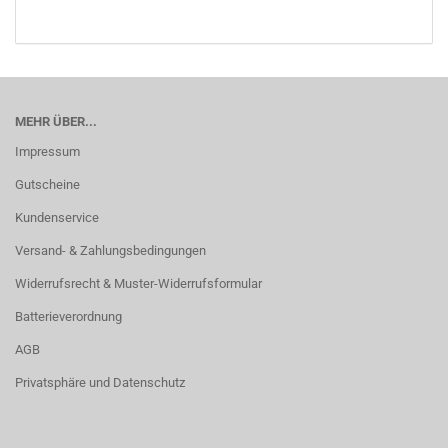
MEHR ÜBER...
Impressum
Gutscheine
Kundenservice
Versand- & Zahlungsbedingungen
Widerrufsrecht & Muster-Widerrufsformular
Batterieverordnung
AGB
Privatsphäre und Datenschutz