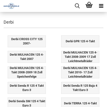
Derbi
Derbi CROSS CITY 125
Derbi GPR 125 4-Takt
2007-
Derbi MULHACEN 125 4-
Derbi MULHACEN 125 4-
Takt 2008-2009 17 Zoll
Takt 2007
Leichtmetallräder
Derbi MULHACEN 125 4-
Derbi MULHACEN 125 4-
Takt 2008-2009 18 Zoll
Takt 2010- 17 Zoll
Speichenfelge
Leichtmetallräder
Derbi Senda R 125 4 Takt
Derbi Senda R 125 Baja 4
Euro 3
Takt Euro 3
Derbi Senda SM 125 4 Takt
Derbi TERRA 125 4-Takt
Euro 3