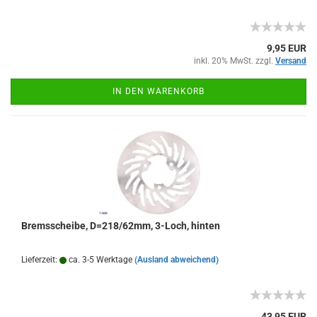
9,95 EUR
inkl. 20% MwSt. zzgl.
Versand
IN DEN WARENKORB
Bremsscheibe, D=218/62mm, 3-Loch, hinten
Lieferzeit:
ca. 3-5 Werktage
(Ausland abweichend)
43,95 EUR