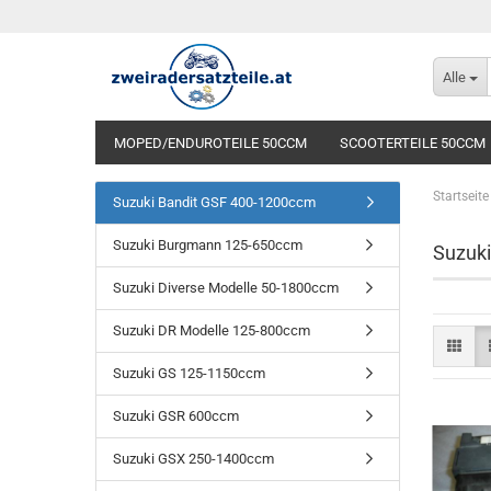
Alle
MOPED/ENDUROTEILE 50CCM
SCOOTERTEILE 50CCM
Startseite
Suzuki Bandit GSF 400-1200ccm
Suzuki Burgmann 125-650ccm
Suzuki
Suzuki Diverse Modelle 50-1800ccm
Suzuki DR Modelle 125-800ccm
Suzuki GS 125-1150ccm
Suzuki GSR 600ccm
Suzuki GSX 250-1400ccm