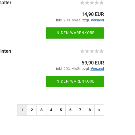
alter
14,90 EUR
inkl. 20% MwSt. zzgl.
Versand
IN DEN WARENKORB
inten
59,90 EUR
inkl. 20% MwSt. zzgl.
Versand
IN DEN WARENKORB
1
2
3
4
5
6
7
8
»