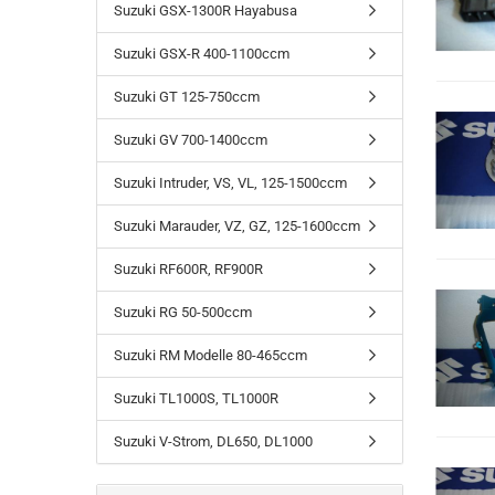
Suzuki GSX-1300R Hayabusa
Suzuki GSX-R 400-1100ccm
Suzuki GT 125-750ccm
Suzuki GV 700-1400ccm
Suzuki Intruder, VS, VL, 125-1500ccm
Suzuki Marauder, VZ, GZ, 125-1600ccm
Suzuki RF600R, RF900R
Suzuki RG 50-500ccm
Suzuki RM Modelle 80-465ccm
Suzuki TL1000S, TL1000R
Suzuki V-Strom, DL650, DL1000