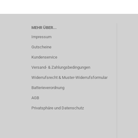
MEHR ÜBER...
Impressum
Gutscheine
Kundenservice
Versand- & Zahlungsbedingungen
Widerrufsrecht & Muster-Widerrufsformular
Batterieverordnung
AGB
Privatsphäre und Datenschutz