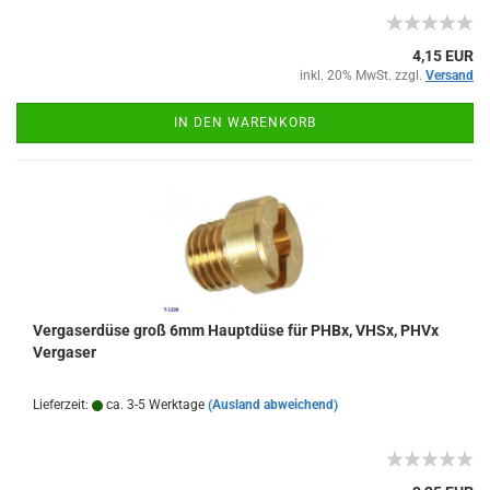
4,15 EUR
inkl. 20% MwSt. zzgl.
Versand
IN DEN WARENKORB
Vergaserdüse groß 6mm Hauptdüse für PHBx, VHSx, PHVx
Vergaser
Lieferzeit:
ca. 3-5 Werktage
(Ausland abweichend)