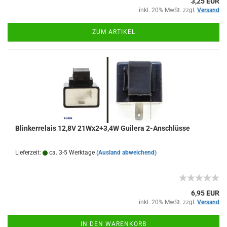
3,25 EUR
inkl. 20% MwSt. zzgl.
Versand
ZUM ARTIKEL
Blinkerrelais 12,8V 21Wx2+3,4W Guilera 2-Anschlüsse
Lieferzeit:
ca. 3-5 Werktage
(Ausland abweichend)
6,95 EUR
inkl. 20% MwSt. zzgl.
Versand
IN DEN WARENKORB