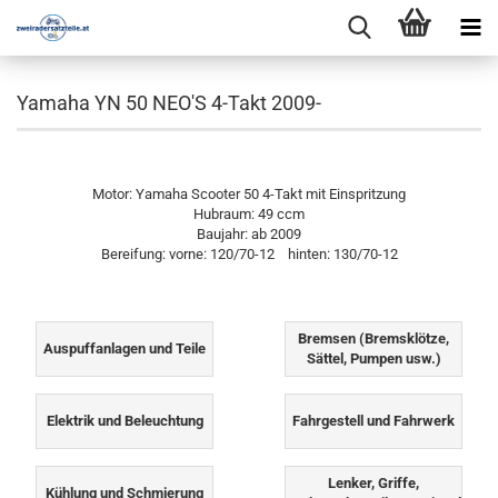
Yamaha YN 50 NEO'S 4-Takt 2009-
Motor: Yamaha Scooter 50 4-Takt mit Einspritzung
Hubraum: 49 ccm
Baujahr: ab 2009
Bereifung: vorne: 120/70-12 hinten: 130/70-12
Bremsen (Bremsklötze,
Auspuffanlagen und Teile
Sättel, Pumpen usw.)
Elektrik und Beleuchtung
Fahrgestell und Fahrwerk
Lenker, Griffe,
Kühlung und Schmierung