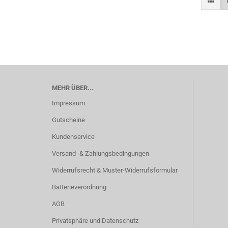
MEHR ÜBER...
Impressum
Gutscheine
Kundenservice
Versand- & Zahlungsbedingungen
Widerrufsrecht & Muster-Widerrufsformular
Batterieverordnung
AGB
Privatsphäre und Datenschutz