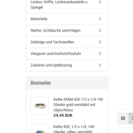
Lenker, Griffe, Lenkeranbauteile u.
Spiegel
Motorteile
Reifen, Schläuche und Felgen
Seilzüge und Tachowellen
Vergaser und Kraftstoffzufuhr
Zubehör und Optiktuning
Bestseller
Kette AFAM 420 1/2 x 1/4 140
Glieder gold verstärkt mit
Clipschloss
24,95 EUR
Kette 420, 1/2 x 1/4, 140
Glieder, silber, verstärkt,