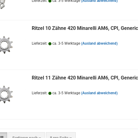
Lieferzeit:
ca. 3-5 Werktage
(Ausland abweichend)
Ritzel 10 Zähne 420 Minarelli AM6, CPI, Generic
Lieferzeit:
ca. 3-5 Werktage
(Ausland abweichend)
Ritzel 11 Zähne 420 Minarelli AM6, CPI, Generic
Lieferzeit:
ca. 3-5 Werktage
(Ausland abweichend)
Sortieren nach
pro Seite
Sortieren nach
8 pro Seite