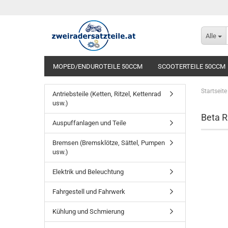
Alle
MOPED/ENDUROTEILE 50CCM
SCOOTERTEILE 50CCM
Startseite
Antriebsteile (Ketten, Ritzel, Kettenrad
usw.)
Beta R
Auspuffanlagen und Teile
Bremsen (Bremsklötze, Sättel, Pumpen
usw.)
Elektrik und Beleuchtung
Fahrgestell und Fahrwerk
Kühlung und Schmierung