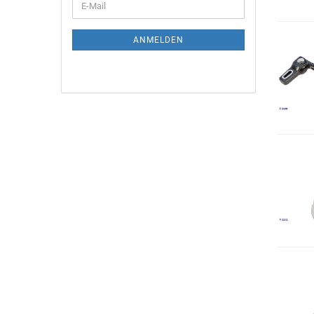
E-
Mail
ANMELDEN