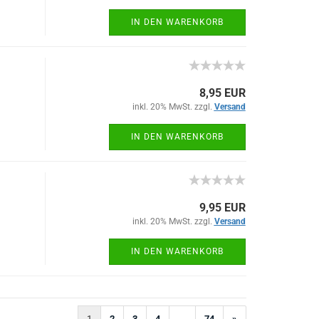
IN DEN WARENKORB
8,95 EUR
inkl. 20% MwSt. zzgl.
Versand
IN DEN WARENKORB
9,95 EUR
inkl. 20% MwSt. zzgl.
Versand
IN DEN WARENKORB
1
2
3
4
...
74
»