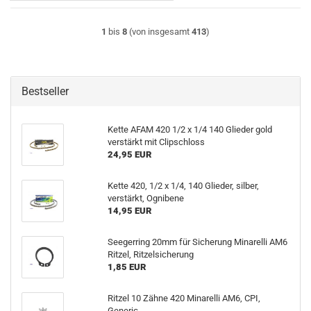
1
bis
8
(von insgesamt
413
)
Bestseller
Kette AFAM 420 1/2 x 1/4 140 Glieder gold
verstärkt mit Clipschloss
24,95 EUR
Kette 420, 1/2 x 1/4, 140 Glieder, silber,
verstärkt, Ognibene
14,95 EUR
Seegerring 20mm für Sicherung Minarelli AM6
Ritzel, Ritzelsicherung
1,85 EUR
Ritzel 10 Zähne 420 Minarelli AM6, CPI,
Generic