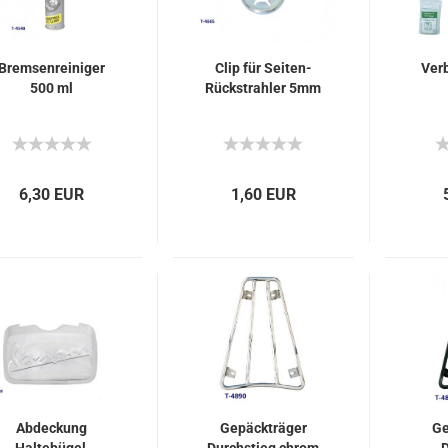
Bremsenreiniger
Clip für Seiten-
Ver
500 ml
Rückstrahler 5mm
6,30 EUR
1,60 EUR
Abdeckung
Gepäckträger
Ge