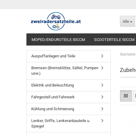
Alle
MOPED/ENDUROTEILE 50CCM
SCOOTERTEILE 50CCM
Startseite
Auspuffanlagen und Teile
Bremsen (Bremsklötze, Sättel, Pumpen
Zubehö
usw.)
Elektrik und Beleuchtung
Fahrgestell und Fahrwerk
Kühlung und Schmierung
Lenker, Griffe, Lenkeranbauteile u.
Spiegel