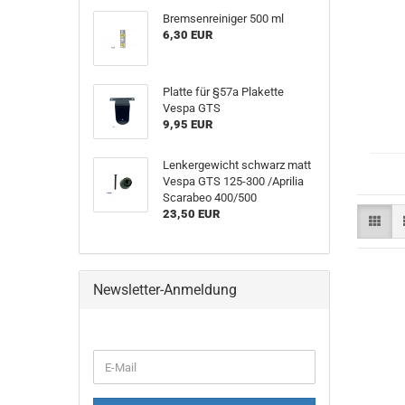
Bremsenreiniger 500 ml
6,30 EUR
Platte für §57a Plakette
Vespa GTS
9,95 EUR
Lenkergewicht schwarz matt
Vespa GTS 125-300 /Aprilia
Scarabeo 400/500
23,50 EUR
Newsletter-Anmeldung
E-
Mail