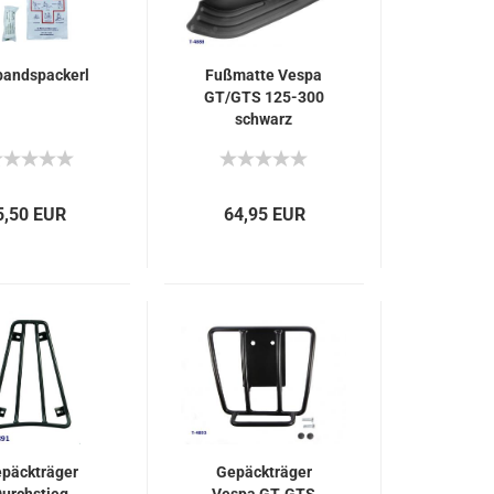
bandspackerl
Fußmatte Vespa
GT/GTS 125-300
schwarz
5,50 EUR
64,95 EUR
päckträger
Gepäckträger