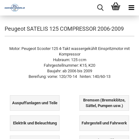
Peugeot SATELIS 125 COMPRESSOR 2006-2009
Motor: Peugeot Scooter 125 4-Takt wassergekühlt Einspritzmotor mit
Kompressor
Hubraum: 125 ccm
Fahrgestellnummer: K15, K20
Baujahr: ab 2006 bis 2009
Bereifung: vorne: 120/70-14 hinten: 140/60-13
Bremsen (Bremsklötze,
Auspuffanlagen und Teile
Sättel, Pumpen usw.)
Elektrik und Beleuchtung
Fahrgestell und Fahrwerk