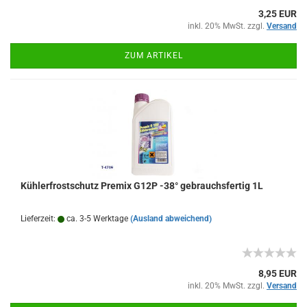
3,25 EUR
inkl. 20% MwSt. zzgl.
Versand
ZUM ARTIKEL
Kühlerfrostschutz Premix G12P -38° gebrauchsfertig 1L
Lieferzeit:
ca. 3-5 Werktage
(Ausland abweichend)
8,95 EUR
inkl. 20% MwSt. zzgl.
Versand