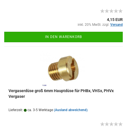
4,15 EUR
inkl. 20% MwSt. zzgl.
Versand
IN DEN WARENKORB
Vergaserdüse groß 6mm Hauptdüse für PHBx, VHSx, PHVx
Vergaser
Lieferzeit:
ca. 3-5 Werktage
(Ausland abweichend)