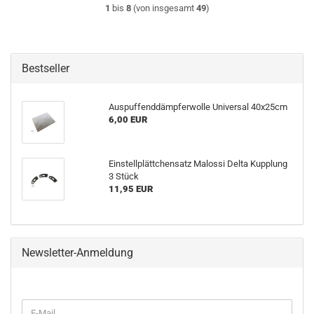
1
bis
8
(von insgesamt
49
)
Bestseller
Auspuffenddämpferwolle Universal 40x25cm
6,00 EUR
Einstellplättchensatz Malossi Delta Kupplung
3 Stück
11,95 EUR
Newsletter-Anmeldung
E-