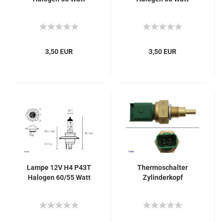
3,50 EUR
3,50 EUR
Lampe 12V H4 P43T
Thermoschalter
Halogen 60/55 Watt
Zylinderkopf