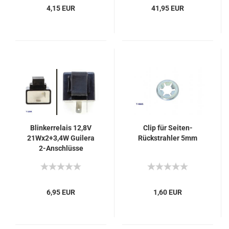
4,15 EUR
41,95 EUR
Blinkerrelais 12,8V
Clip für Seiten-
21Wx2+3,4W Guilera
Rückstrahler 5mm
2-Anschlüsse
6,95 EUR
1,60 EUR