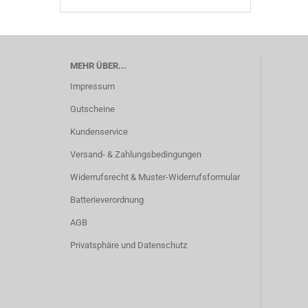
MEHR ÜBER...
Impressum
Gutscheine
Kundenservice
Versand- & Zahlungsbedingungen
Widerrufsrecht & Muster-Widerrufsformular
Batterieverordnung
AGB
Privatsphäre und Datenschutz