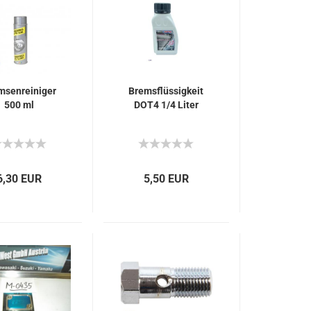
msenreiniger
Bremsflüssigkeit
500 ml
DOT4 1/4 Liter
6,30 EUR
5,50 EUR