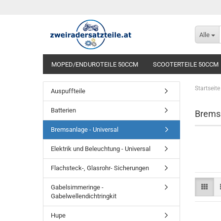
Alle
MOPED/ENDUROTEILE 50CCM
SCOOTERTEILE 50CCM
Startseite
Auspuffteile
Batterien
Bremsa
Bremsanlage - Universal
Elektrik und Beleuchtung - Universal
Flachsteck-, Glasrohr- Sicherungen
Gabelsimmeringe -
Gabelwellendichtringkit
Hupe