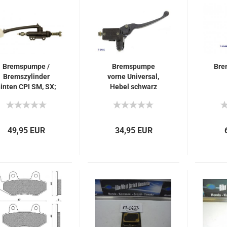
Bremspumpe /
Bremspumpe
Bre
Bremszylinder
vorne Universal,
inten CPI SM, SX;
Hebel schwarz
UNIVERSAL
49,95 EUR
34,95 EUR