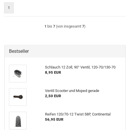
1
1
bis
7
(von insgesamt
7
)
Bestseller
Schlauch 12 Zoll, 90° Ventil, 120-70/130-70
8,95 EUR
Ventil Scooter und Moped gerade
2,50 EUR
Reifen 120/70-12 Twist 58P, Continental
56,95 EUR