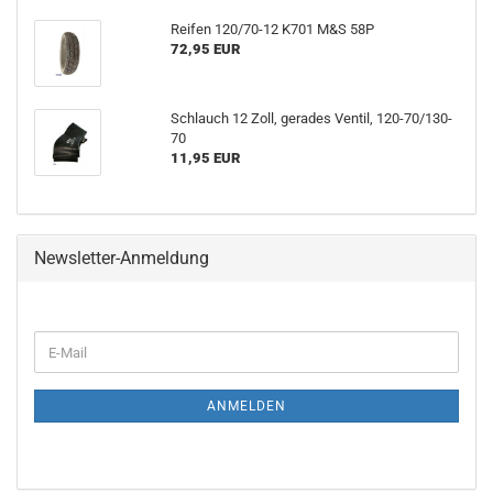
Reifen 120/70-12 K701 M&S 58P
72,95 EUR
Schlauch 12 Zoll, gerades Ventil, 120-70/130-
70
11,95 EUR
Newsletter-Anmeldung
E-
Mail
ANMELDEN