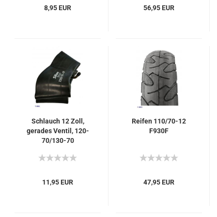
8,95 EUR
56,95 EUR
Schlauch 12 Zoll,
Reifen 110/70-12
gerades Ventil, 120-
F930F
70/130-70
11,95 EUR
47,95 EUR