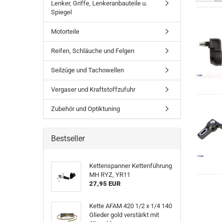
Lenker, Griffe, Lenkeranbauteile u.
Spiegel
Motorteile
Reifen, Schläuche und Felgen
Seilzüge und Tachowellen
Vergaser und Kraftstoffzufuhr
Zubehör und Optiktuning
Bestseller
Kettenspanner Kettenführung
MH RYZ, YR11
27,95 EUR
Kette AFAM 420 1/2 x 1/4 140
Glieder gold verstärkt mit