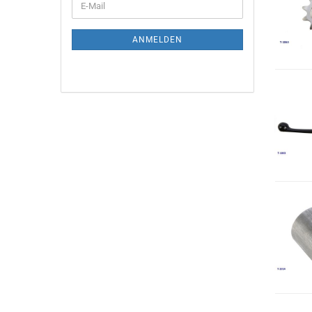
E-
Mail
ANMELDEN