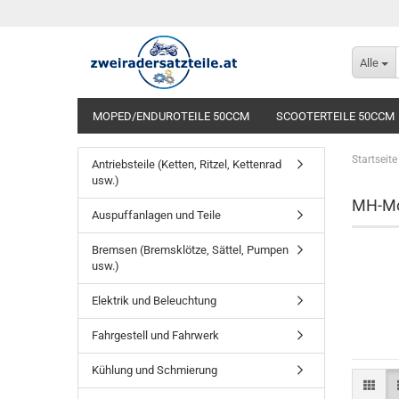
Alle
MOPED/ENDUROTEILE 50CCM
SCOOTERTEILE 50CCM
Startseite
Antriebsteile (Ketten, Ritzel, Kettenrad
usw.)
MH-Mo
Auspuffanlagen und Teile
Bremsen (Bremsklötze, Sättel, Pumpen
usw.)
Elektrik und Beleuchtung
Fahrgestell und Fahrwerk
Kühlung und Schmierung