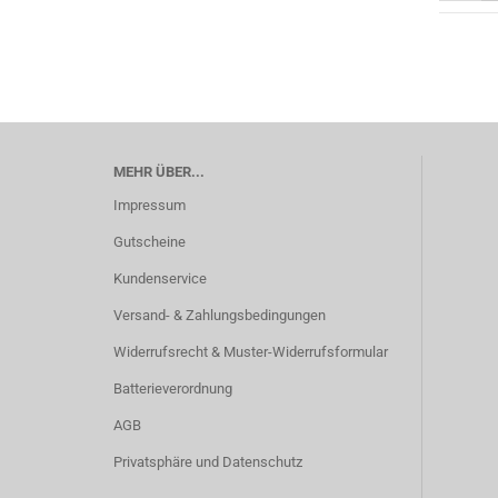
MEHR ÜBER...
Impressum
Gutscheine
Kundenservice
Versand- & Zahlungsbedingungen
Widerrufsrecht & Muster-Widerrufsformular
Batterieverordnung
AGB
Privatsphäre und Datenschutz