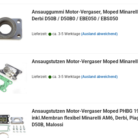
Ansauggummi Motor-Vergaser, Moped Minarell
Derbi D50B / D50B0 / EBE050 / EBS050
Lieferzeit:
ca. 3-5 Werktage
(Ausland abweichend)
Ansaugstutzen Motor-Vergaser Moped Minarel
Lieferzeit:
ca. 3-5 Werktage
(Ausland abweichend)
Ansaugstutzen Motor-Vergaser Moped PHBG 1
inkl.Membran flexibel Minarelli AM6, Derbi, Pia
D50B, Malossi