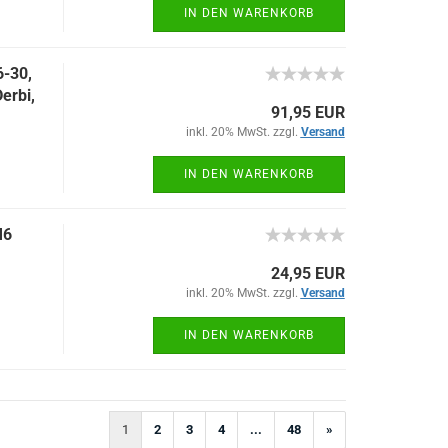
IN DEN WARENKORB
-30,
erbi,
91,95 EUR
inkl. 20% MwSt. zzgl.
Versand
IN DEN WARENKORB
M6
24,95 EUR
inkl. 20% MwSt. zzgl.
Versand
IN DEN WARENKORB
1
2
3
4
...
48
»