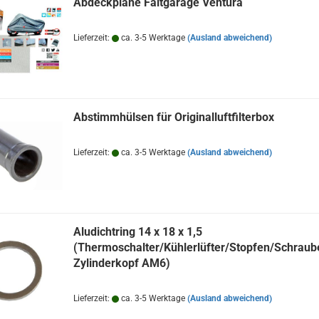
Abdeckplane Faltgarage Ventura
Lieferzeit:
ca. 3-5 Werktage
(Ausland abweichend)
Abstimmhülsen für Originalluftfilterbox
Lieferzeit:
ca. 3-5 Werktage
(Ausland abweichend)
Aludichtring 14 x 18 x 1,5
(Thermoschalter/Kühlerlüfter/Stopfen/Schraub
Zylinderkopf AM6)
Lieferzeit:
ca. 3-5 Werktage
(Ausland abweichend)