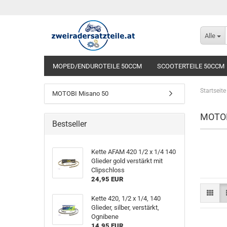
Alle
MOPED/ENDUROTEILE 50CCM
SCOOTERTEILE 50CCM
Startseite
MOTOBI Misano 50
MOTO
Bestseller
Kette AFAM 420 1/2 x 1/4 140
Glieder gold verstärkt mit
Clipschloss
24,95 EUR
Kette 420, 1/2 x 1/4, 140
Glieder, silber, verstärkt,
Ognibene
14,95 EUR