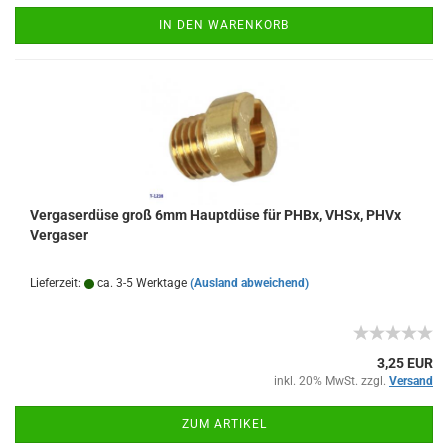
IN DEN WARENKORB
Vergaserdüse groß 6mm Hauptdüse für PHBx, VHSx, PHVx
Vergaser
Lieferzeit:
ca. 3-5 Werktage
(Ausland abweichend)
3,25 EUR
inkl. 20% MwSt. zzgl.
Versand
ZUM ARTIKEL