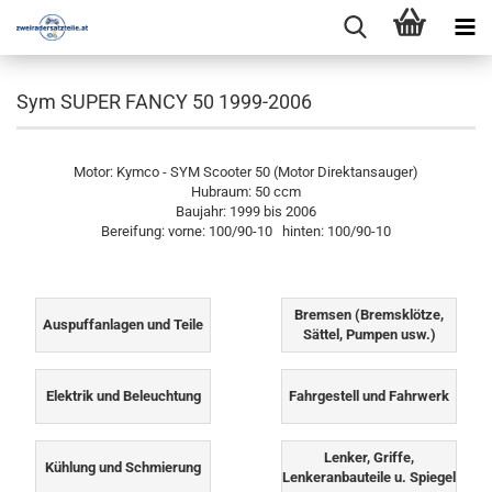
Sym SUPER FANCY 50 1999-2006
Motor: Kymco - SYM Scooter 50 (Motor Direktansauger)
Hubraum: 50 ccm
Baujahr: 1999 bis 2006
Bereifung: vorne: 100/90-10 hinten: 100/90-10
Bremsen (Bremsklötze,
Auspuffanlagen und Teile
Sättel, Pumpen usw.)
Elektrik und Beleuchtung
Fahrgestell und Fahrwerk
Lenker, Griffe,
Kühlung und Schmierung
Lenkeranbauteile u. Spiegel