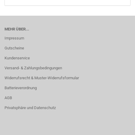
MEHR ÜBER...
Impressum
Gutscheine
Kundenservice
Versand- & Zahlungsbedingungen
Widerrufsrecht & Muster-Widerrufsformular
Batterieverordnung
AGB
Privatsphäre und Datenschutz