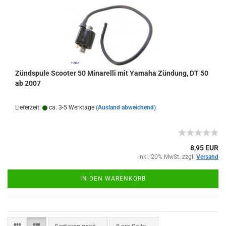
Zündspule Scooter 50 Minarelli mit Yamaha Zündung, DT 50
ab 2007
Lieferzeit:
ca. 3-5 Werktage
(Ausland abweichend)
8,95 EUR
inkl. 20% MwSt. zzgl.
Versand
IN DEN WARENKORB
Sortieren nach
pro Seite