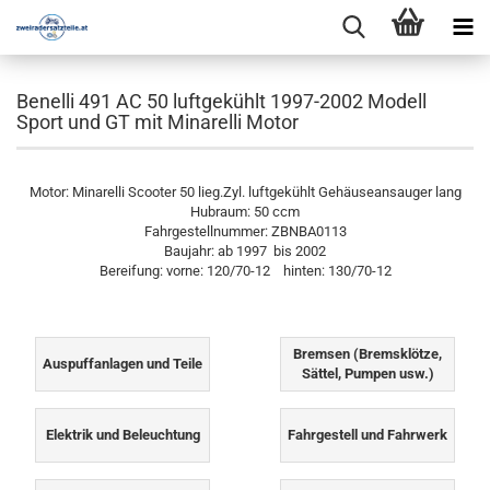
Benelli 491 AC 50 luftgekühlt 1997-2002 Modell
Sport und GT mit Minarelli Motor
Motor: Minarelli Scooter 50 lieg.Zyl. luftgekühlt Gehäuseansauger lang
Hubraum: 50 ccm
Fahrgestellnummer: ZBNBA0113
Baujahr: ab 1997 bis 2002
Bereifung: vorne: 120/70-12 hinten: 130/70-12
Bremsen (Bremsklötze,
Auspuffanlagen und Teile
Sättel, Pumpen usw.)
Elektrik und Beleuchtung
Fahrgestell und Fahrwerk