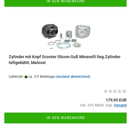
IN DEN WARENKORB
Zylinder mit Kopf Scooter 50ccm Guß Minarelli lieg.Zylinder
luftgekühlt, Malossi
Lieferzeit:
ca. 3-5 Werktage
(Ausland abweichend)
179,95 EUR
inkl. 20% MwSt. zzgl.
Versand
IN DEN WARENKORB