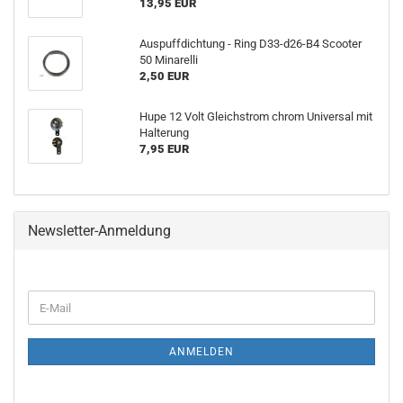
13,95 EUR
Auspuffdichtung - Ring D33-d26-B4 Scooter
50 Minarelli
2,50 EUR
Hupe 12 Volt Gleichstrom chrom Universal mit
Halterung
7,95 EUR
Newsletter-Anmeldung
E-
Mail
ANMELDEN