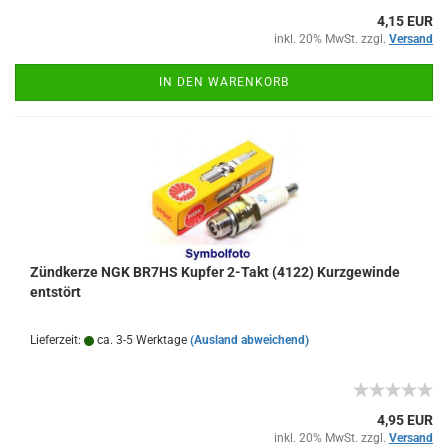
4,15 EUR
inkl. 20% MwSt. zzgl.
Versand
IN DEN WARENKORB
Zündkerze NGK BR7HS Kupfer 2-Takt (4122) Kurzgewinde
entstört
Lieferzeit:
ca. 3-5 Werktage
(Ausland abweichend)
4,95 EUR
inkl. 20% MwSt. zzgl.
Versand