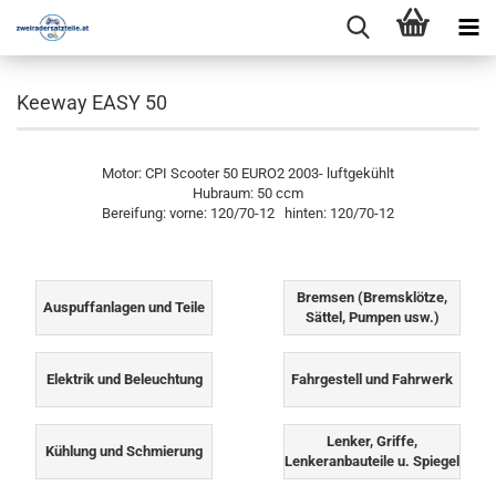
Keeway EASY 50
Motor: CPI Scooter 50 EURO2 2003- luftgekühlt
Hubraum: 50 ccm
Bereifung: vorne: 120/70-12 hinten: 120/70-12
Bremsen (Bremsklötze,
Auspuffanlagen und Teile
Sättel, Pumpen usw.)
Elektrik und Beleuchtung
Fahrgestell und Fahrwerk
Lenker, Griffe,
Kühlung und Schmierung
Lenkeranbauteile u. Spiegel