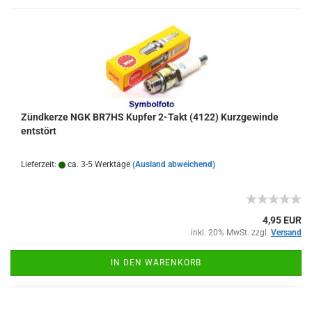
Zündkerze NGK BR7HS Kupfer 2-Takt (4122) Kurzgewinde
entstört
Lieferzeit:
ca. 3-5 Werktage
(Ausland abweichend)
4,95 EUR
inkl. 20% MwSt. zzgl.
Versand
IN DEN WARENKORB