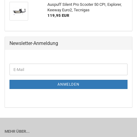
Auspuff Silent Pro Scooter 50 CPI, Explorer,
Keeway Euro2, Tecnigas
119,95 EUR
Newsletter-Anmeldung
E-
Mail
ANMELDEN
MEHR ÜBER...