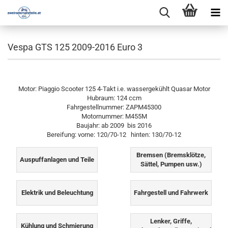
Vespa GTS 125 2009-2016 Euro 3
Motor: Piaggio Scooter 125 4-Takt i.e. wassergekühlt Quasar Motor
Hubraum: 124 ccm
Fahrgestellnummer: ZAPM45300
Motornummer: M455M
Baujahr: ab 2009 bis 2016
Bereifung: vorne: 120/70-12 hinten: 130/70-12
Bremsen (Bremsklötze,
Auspuffanlagen und Teile
Sättel, Pumpen usw.)
Elektrik und Beleuchtung
Fahrgestell und Fahrwerk
Lenker, Griffe,
Kühlung und Schmierung