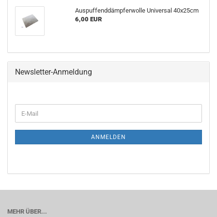
Auspuffenddämpferwolle Universal 40x25cm
6,00 EUR
Newsletter-Anmeldung
E-
Mail
ANMELDEN
MEHR ÜBER...