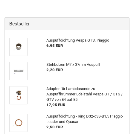
Bestseller
Auspuffdichtung Vespa GTS, Piaggio
6,95 EUR
Stehbolzen M7 x 37mm Auspuff
2,20 EUR
Adapter für Lambdasonde zu
Auspuffkrümmer Edelstahl Vespa GT / GTS /
GTV von E4 auf E5
17,95 EUR
Auspuffdichtung - Ring D32-d38-B1,5 Piaggio
Leader und Quasar
2,50 EUR