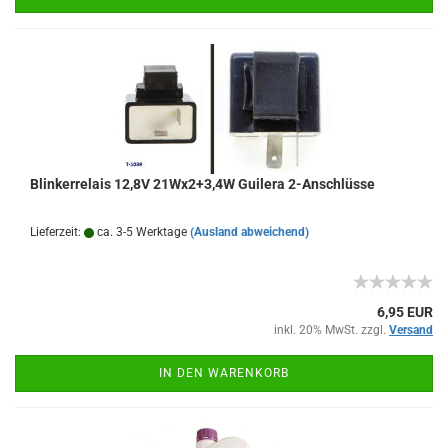
Blinkerrelais 12,8V 21Wx2+3,4W Guilera 2-Anschlüsse
Lieferzeit:
ca. 3-5 Werktage
(Ausland abweichend)
6,95 EUR
inkl. 20% MwSt. zzgl.
Versand
IN DEN WARENKORB