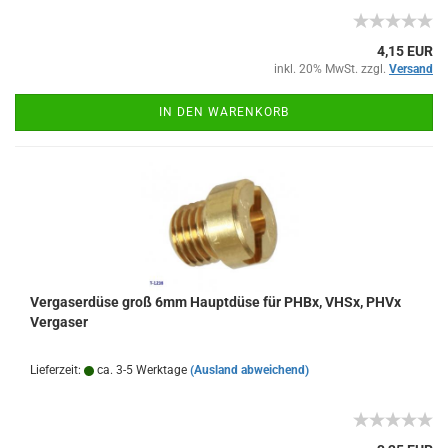
4,15 EUR
inkl. 20% MwSt. zzgl.
Versand
IN DEN WARENKORB
Vergaserdüse groß 6mm Hauptdüse für PHBx, VHSx, PHVx
Vergaser
Lieferzeit:
ca. 3-5 Werktage
(Ausland abweichend)