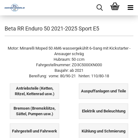
Beta RR Enduro 50 2021-2025 Sport E5
Motor: Minarelli Moped 50 AM6 wassergekühlt 6-Gang mit Kickstarter -
Ansauger schräg
Hubraum: 50 ccm
Fahrgestellnummer: ZD3C5000XN000
Baujahr: ab 2021
Bereifung: vorne: 80/90-21 hinten: 110/80-18
Antriebsteile (Ketten,
Auspuffanlagen und Teile
Ritzel, Kettenrad usw.)
Bremsen (Bremsklötze,
Elektrik und Beleuchtung
Sättel, Pumpen usw.)
Fahrgestell und Fahrwerk
Kühlung und Schmierung