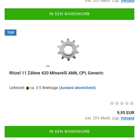
inkl. 20% MwSt. zzgl.
Versand
IN DEN WARENKORB
TOP
Ritzel 11 Zähne 420 Minarelli AM6, CPI, Generic
Lieferzeit:
ca. 3-5 Werktage
(Ausland abweichend)
9,95 EUR
inkl. 20% MwSt. zzgl.
Versand
IN DEN WARENKORB