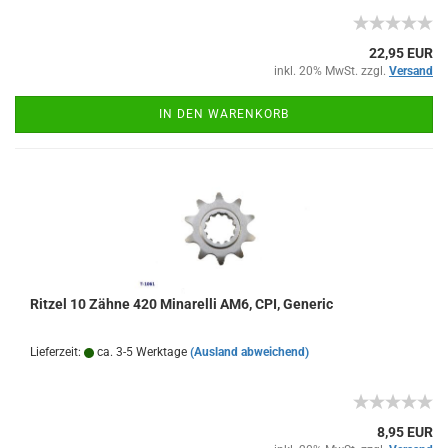
22,95 EUR
inkl. 20% MwSt. zzgl.
Versand
IN DEN WARENKORB
Ritzel 10 Zähne 420 Minarelli AM6, CPI, Generic
Lieferzeit:
ca. 3-5 Werktage
(Ausland abweichend)
8,95 EUR