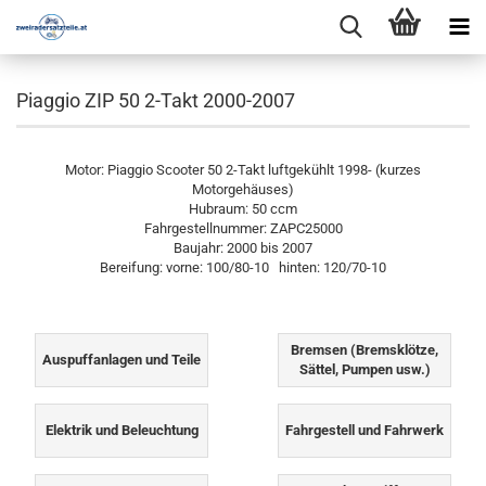
Piaggio ZIP 50 2-Takt 2000-2007
Motor: Piaggio Scooter 50 2-Takt luftgekühlt 1998- (kurzes
Motorgehäuses)
Hubraum: 50 ccm
Fahrgestellnummer: ZAPC25000
Baujahr: 2000 bis 2007
Bereifung: vorne: 100/80-10 hinten: 120/70-10
Bremsen (Bremsklötze,
Auspuffanlagen und Teile
Sättel, Pumpen usw.)
Elektrik und Beleuchtung
Fahrgestell und Fahrwerk