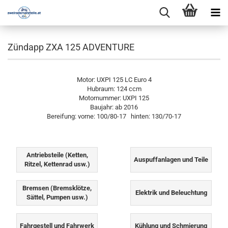
Zündapp ZXA 125 ADVENTURE
Motor: UXPI 125 LC Euro 4
Hubraum: 124 ccm
Motornummer: UXPI 125
Baujahr: ab 2016
Bereifung: vorne: 100/80-17 hinten: 130/70-17
Antriebsteile (Ketten,
Auspuffanlagen und Teile
Ritzel, Kettenrad usw.)
Bremsen (Bremsklötze,
Elektrik und Beleuchtung
Sättel, Pumpen usw.)
Fahrgestell und Fahrwerk
Kühlung und Schmierung