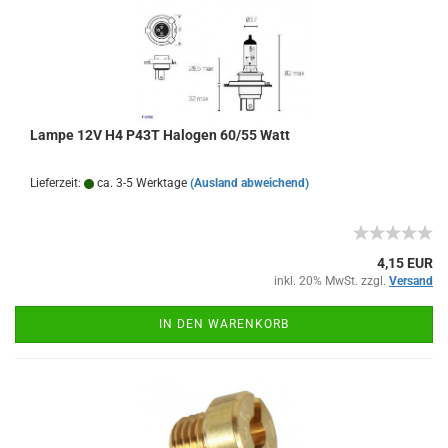
Lampe 12V H4 P43T Halogen 60/55 Watt
Lieferzeit:
ca. 3-5 Werktage
(Ausland abweichend)
4,15 EUR
inkl. 20% MwSt. zzgl.
Versand
IN DEN WARENKORB