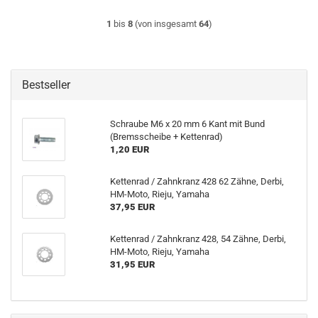
1
bis
8
(von insgesamt
64
)
Bestseller
Schraube M6 x 20 mm 6 Kant mit Bund
(Bremsscheibe + Kettenrad)
1,20 EUR
Kettenrad / Zahnkranz 428 62 Zähne, Derbi,
HM-Moto, Rieju, Yamaha
37,95 EUR
Kettenrad / Zahnkranz 428, 54 Zähne, Derbi,
HM-Moto, Rieju, Yamaha
31,95 EUR