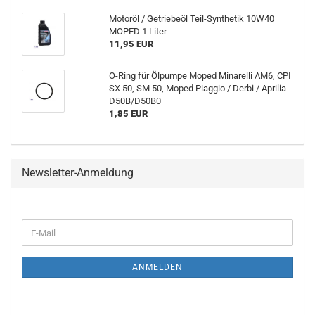
Motoröl / Getriebeöl Teil-Synthetik 10W40
MOPED 1 Liter
11,95 EUR
O-Ring für Ölpumpe Moped Minarelli AM6, CPI
SX 50, SM 50, Moped Piaggio / Derbi / Aprilia
D50B/D50B0
1,85 EUR
Newsletter-Anmeldung
E-
Mail
ANMELDEN