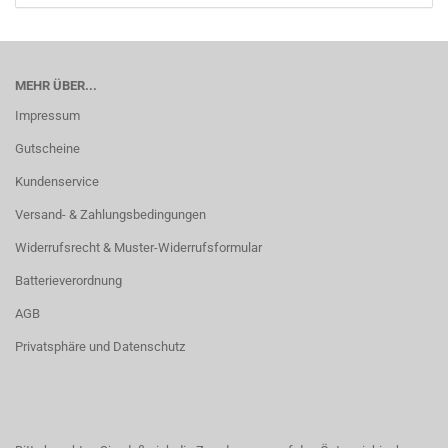
MEHR ÜBER...
Impressum
Gutscheine
Kundenservice
Versand- & Zahlungsbedingungen
Widerrufsrecht & Muster-Widerrufsformular
Batterieverordnung
AGB
Privatsphäre und Datenschutz