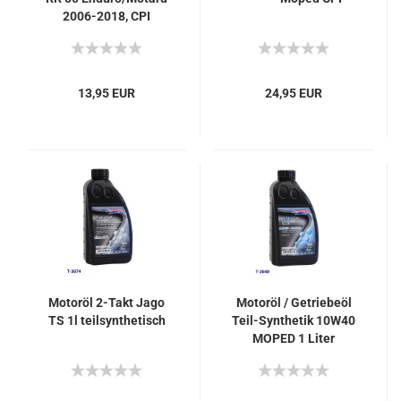
2006-2018, CPI
SuperMoto/Cross 50
13,95 EUR
24,95 EUR
Motoröl 2-Takt Jago
Motoröl / Getriebeöl
TS 1l teilsynthetisch
Teil-Synthetik 10W40
MOPED 1 Liter