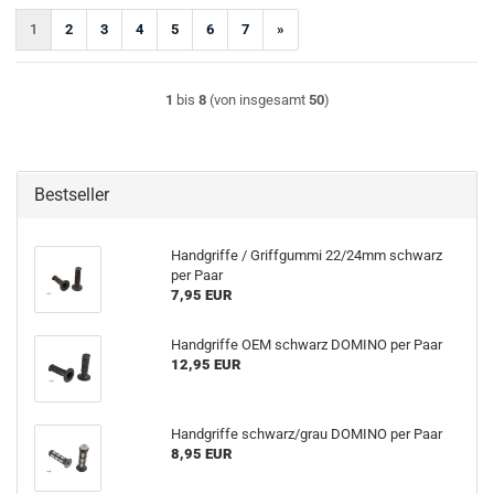
1
2
3
4
5
6
7
»
1
bis
8
(von insgesamt
50
)
Bestseller
Handgriffe / Griffgummi 22/24mm schwarz
per Paar
7,95 EUR
Handgriffe OEM schwarz DOMINO per Paar
12,95 EUR
Handgriffe schwarz/grau DOMINO per Paar
8,95 EUR