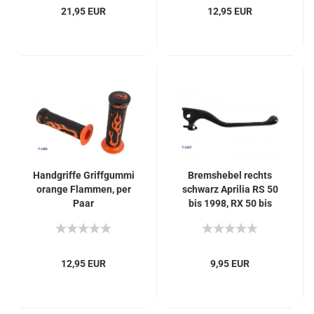
21,95 EUR
12,95 EUR
Handgriffe Griffgummi
Bremshebel rechts
orange Flammen, per
schwarz Aprilia RS 50
Paar
bis 1998, RX 50 bis
1997, Classic 50 bis
1995
12,95 EUR
9,95 EUR