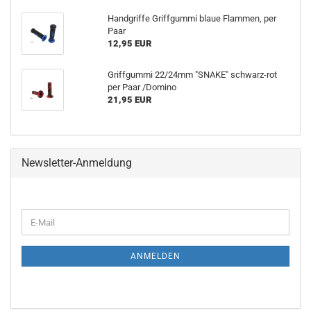
Handgriffe Griffgummi blaue Flammen, per
Paar
12,95 EUR
Griffgummi 22/24mm "SNAKE" schwarz-rot
per Paar /Domino
21,95 EUR
Newsletter-Anmeldung
E-
Mail
ANMELDEN