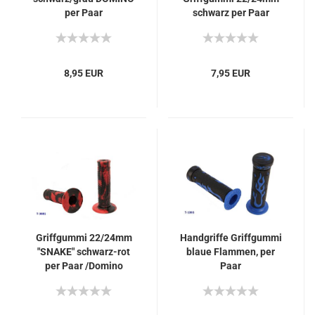
per Paar
schwarz per Paar
8,95 EUR
7,95 EUR
Griffgummi 22/24mm
Handgriffe Griffgummi
"SNAKE" schwarz-rot
blaue Flammen, per
per Paar /Domino
Paar