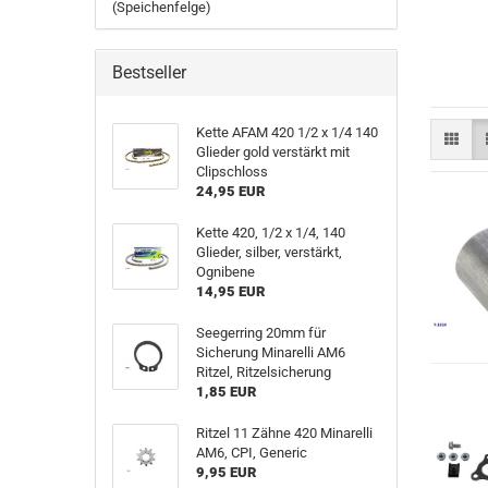
(Speichenfelge)
Bestseller
Kette AFAM 420 1/2 x 1/4 140
Glieder gold verstärkt mit
Clipschloss
24,95 EUR
Kette 420, 1/2 x 1/4, 140
Glieder, silber, verstärkt,
Ognibene
14,95 EUR
Seegerring 20mm für
Sicherung Minarelli AM6
Ritzel, Ritzelsicherung
1,85 EUR
Ritzel 11 Zähne 420 Minarelli
AM6, CPI, Generic
9,95 EUR