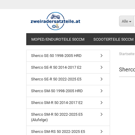
Alle
MOPED/ENDUROTEILE 50CCM
SCOOTERTEILE 50CCM
Startseite
Sherco SE-50 1998-2005 HRD
Sherco SE-R 50 2014-2017 E2
Sherc
Sherco SE-R 50 2022-2025 E5
Sherco SM-50 1998-2005 HRD
Sherco SM-R 50 2014-2017 E2
Sherco SM-R 50 2022-2025 E5
(Alufelge)
Sherco SM-RS 50 2022-2025 E5