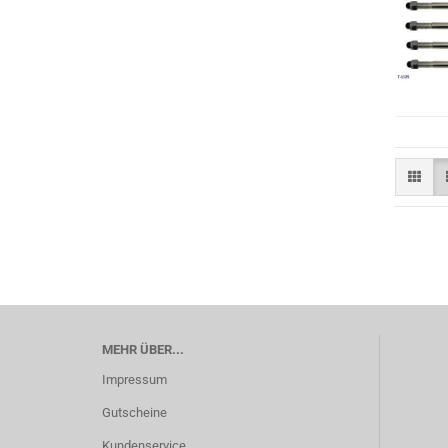
MEHR ÜBER...
Impressum
Gutscheine
Kundenservice